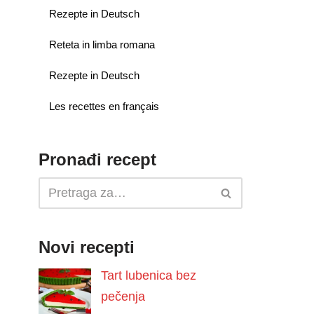
Rezepte in Deutsch
Reteta in limba romana
Rezepte in Deutsch
Les recettes en français
Pronađi recept
Novi recepti
Tart lubenica bez
pečenja