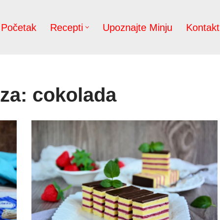
Početak
Recepti
Upoznajte Minju
Kontakt
 za: cokolada