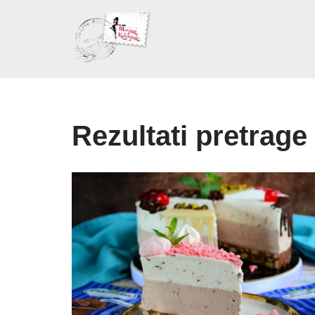
Skoči
na
sadržaj
Rezultati pretrage