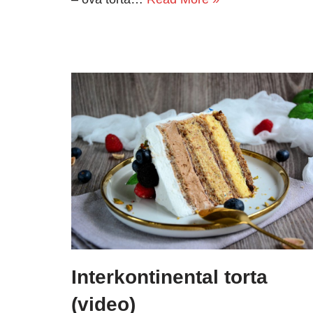
Interkontinental torta
(video)