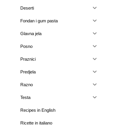
Deserti
Fondan i gum pasta
Glavna jela
Posno
Praznici
Predjela
Razno
Testa
Recipes in English
Ricette in italiano