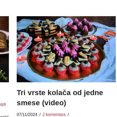
Tri vrste kolača od jedne
smese (video)
epti
07/11/2024
2 komentara