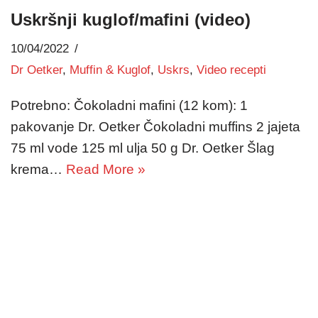
Uskršnji kuglof/mafini (video)
10/04/2022
Dr Oetker
,
Muffin & Kuglof
,
Uskrs
,
Video recepti
Potrebno: Čokoladni mafini (12 kom): 1
pakovanje Dr. Oetker Čokoladni muffins 2 jajeta
75 ml vode 125 ml ulja 50 g Dr. Oetker Šlag
krema…
Read More »