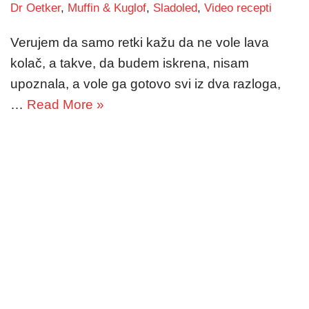
Dr Oetker
,
Muffin & Kuglof
,
Sladoled
,
Video recepti
Verujem da samo retki kažu da ne vole lava
kolač, a takve, da budem iskrena, nisam
upoznala, a vole ga gotovo svi iz dva razloga,
…
Read More »