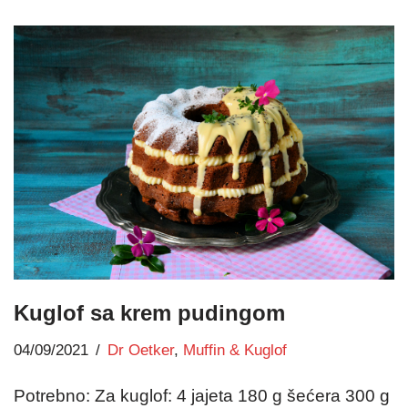
Kuglof sa krem pudingom
04/09/2021
Dr Oetker
,
Muffin & Kuglof
Potrebno: Za kuglof: 4 jajeta 180 g šećera 300 g