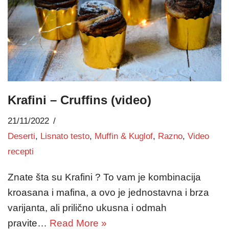
Krafini – Cruffins (video)
21/11/2022
Deserti
,
Lisnato testo
,
Muffin & Kuglof
,
Razno
,
Video
recepti
Znate šta su Krafini ? To vam je kombinacija
kroasana i mafina, a ovo je jednostavna i brza
varijanta, ali prilično ukusna i odmah
pravite…
Read More »