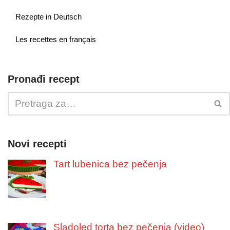
Rezepte in Deutsch
Les recettes en français
Pronađi recept
Novi recepti
Tart lubenica bez pečenja
Sladoled torta bez pečenja (video)