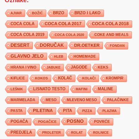
BRZO
BRZO I LAKO
AJVAR
BOŽIĆ
COCA COLA 2017
COCA COLA
COCA COLA 2018
COCA COLA 2019
COKE AND MEALS
COCA COLA 2020
DESERT
DORUČAK
DR.OETKER
FONDAN
GLAVNO JELO
HLEB
HOMEMADE
JAGODE
HRANA I VINO
KEKS
JABUKE
KIFLICE
KOLAČ
KROMPIR
KOKOS
KOLAČI
LISNATO TESTO
MALINE
LEŠNIK
MAFINI
MARMELADA
MESO
MLEVENO MESO
PALAČINKE
PILETINA
PITA
PASTA
PIZZA
PLAZMA
POSNO
POGAČA
POVRĆE
POGAČICE
PREDJELA
PROLETER
ROLAT
ROLNICE