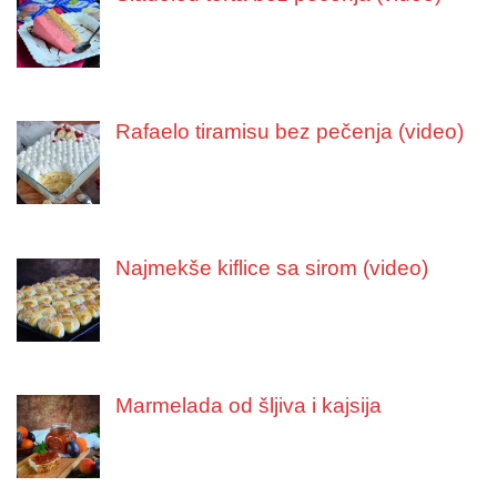
Rafaelo tiramisu bez pečenja (video)
Najmekše kiflice sa sirom (video)
Marmelada od šljiva i kajsija