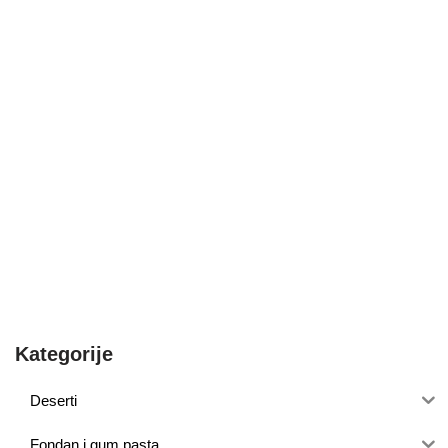
Kategorije
Deserti
Fondan i gum pasta