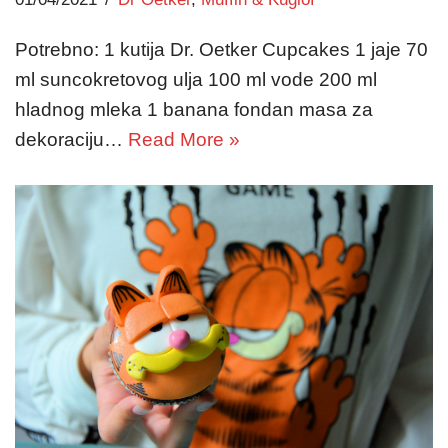
Potrebno: 1 kutija Dr. Oetker Cupcakes 1 jaje 70
ml suncokretovog ulja 100 ml vode 200 ml
hladnog mleka 1 banana fondan masa za
dekoraciju…
Read More »