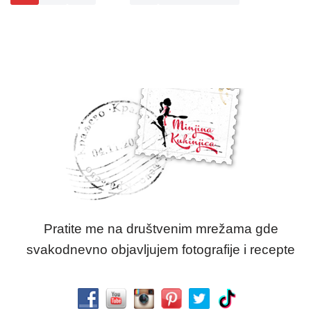
Pratite me na društvenim mrežama gde
svakodnevno objavljujem fotografije i recepte