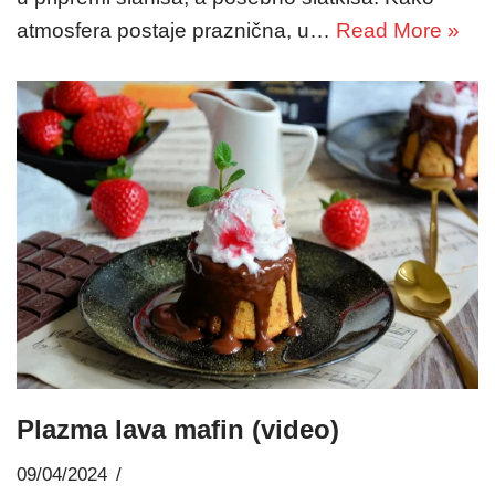
atmosfera postaje praznična, u…
Read More »
Plazma lava mafin (video)
09/04/2024