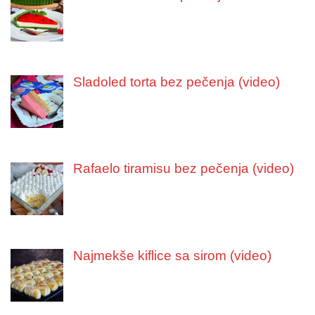
Sladoled torta bez pečenja (video)
Rafaelo tiramisu bez pečenja (video)
Najmekše kiflice sa sirom (video)