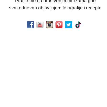
Pratite me na društvenim mrežama gde
svakodnevno objavljujem fotografije i recepte