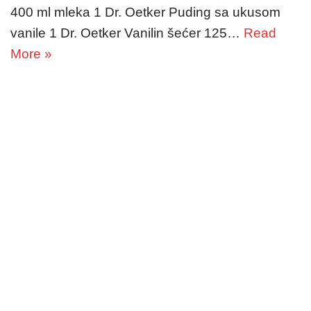
400 ml mleka 1 Dr. Oetker Puding sa ukusom
vanile 1 Dr. Oetker Vanilin šećer 125…
Read
More »