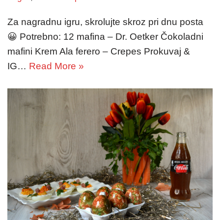
Za nagradnu igru, skrolujte skroz pri dnu posta
😀 Potrebno: 12 mafina – Dr. Oetker Čokoladni
mafini Krem Ala ferero – Crepes Prokuvaj &
IG…
Read More »