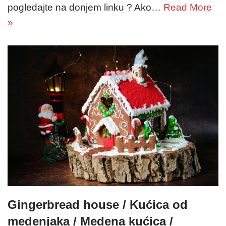
pogledajte na donjem linku ? Ako…
Read More
»
Gingerbread house / Kućica od
medenjaka / Medena kućica /