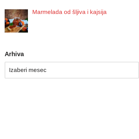
Marmelada od šljiva i kajsija
Arhiva