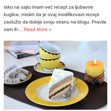
Iako na sajtu imam već recept za ljubavne
kuglice, mislim da je ovaj modifikovani recept
zaslužio da dobije svoju stranu na blogu. Pravila
sam ih…
Read More »