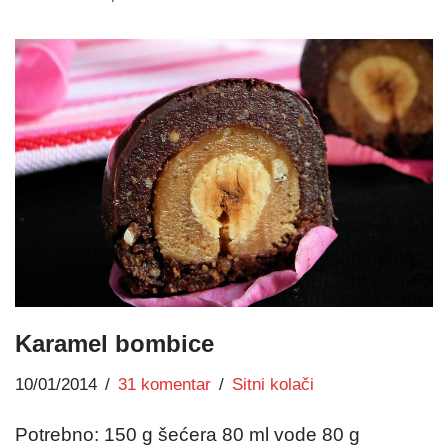
Karamel bombice
10/01/2014
31 komentar
Sitni kolači
Potrebno: 150 g šećera 80 ml vode 80 g