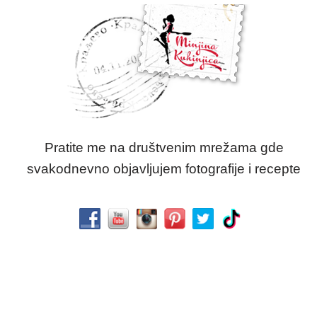
Pratite me na društvenim mrežama gde
svakodnevno objavljujem fotografije i recepte