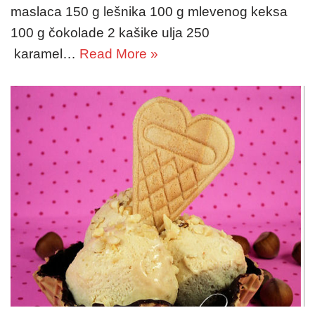
maslaca 150 g lešnika 100 g mlevenog keksa
100 g čokolade 2 kašike ulja 250
karamel…
Read More »