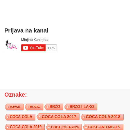
Prijava na kanal
Oznake:
BRZO
BRZO I LAKO
AJVAR
BOŽIĆ
COCA COLA 2017
COCA COLA
COCA COLA 2018
COCA COLA 2019
COKE AND MEALS
COCA COLA 2020