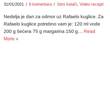
31/01/2021
6 komentara
Sitni kolači
,
Video recepti
Nedelja je dan za odmor uz Rafaelo kuglice. Za
Rafaelo kuglice potrebno vam je: 120 ml vode
200 g šećera 75 g margarina 150 g…
Read
More »