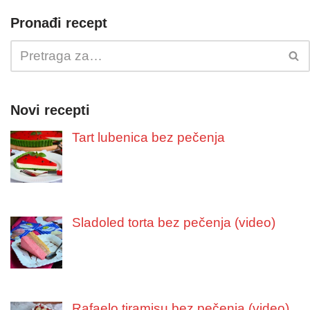
Pronađi recept
Novi recepti
Tart lubenica bez pečenja
Sladoled torta bez pečenja (video)
Rafaelo tiramisu bez pečenja (video)