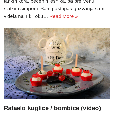
tankih kora, pečenih lešnika, pa prelivenu
slatkim sirupom. Sam postupak gužvanja sam
videla na Tik Toku…
Read More »
Rafaelo kuglice / bombice (video)