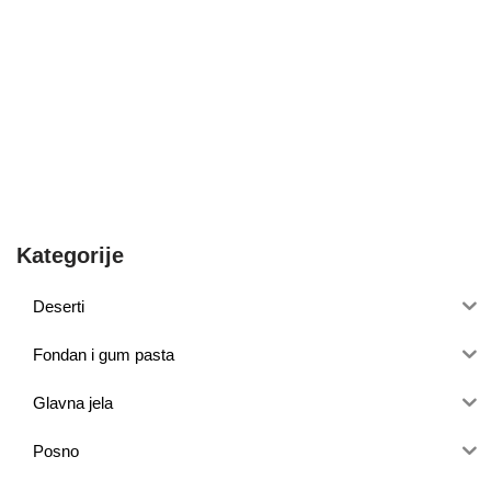
Kategorije
Deserti
Fondan i gum pasta
Glavna jela
Posno