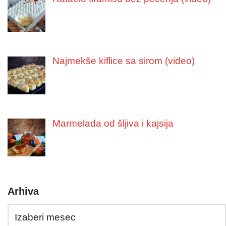
Najmekše kiflice sa sirom (video)
Marmelada od šljiva i kajsija
Arhiva