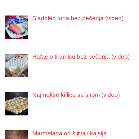
Sladoled torta bez pečenja (video)
Rafaelo tiramisu bez pečenja (video)
Najmekše kiflice sa sirom (video)
Marmelada od šljiva i kajsija