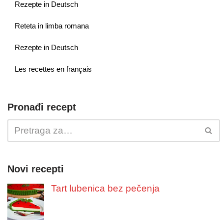
Rezepte in Deutsch
Reteta in limba romana
Rezepte in Deutsch
Les recettes en français
Pronađi recept
Novi recepti
Tart lubenica bez pečenja