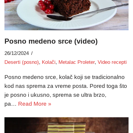
Posno medeno srce (video)
26/12/2024
Deserti (posno)
,
Kolači
,
Metalac Proleter
,
Video recepti
Posno medeno srce, kolač koji se tradicionalno
kod nas sprema za vreme posta. Pored toga što
je posno i ukusno, sprema se ultra brzo,
pa…
Read More »