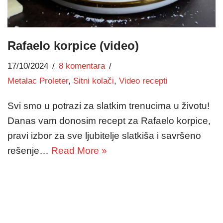
Rafaelo korpice (video)
17/10/2024
8 komentara
Metalac Proleter
,
Sitni kolači
,
Video recepti
Svi smo u potrazi za slatkim trenucima u životu!
Danas vam donosim recept za Rafaelo korpice,
pravi izbor za sve ljubitelje slatkiša i savršeno
rešenje…
Read More »