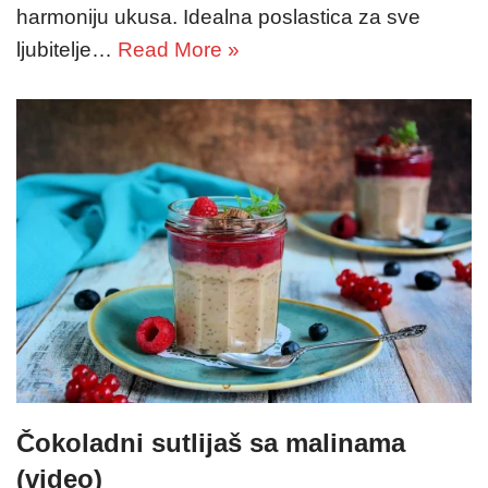
harmoniju ukusa. Idealna poslastica za sve
ljubitelje…
Read More »
Čokoladni sutlijaš sa malinama
(video)