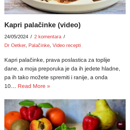
Kapri palačinke (video)
24/05/2024
2 komentara
Dr Oetker
,
Palačinke
,
Video recepti
Kapri palačinke, prava poslastica za toplije
dane, a moja preporuka je da ih jedete hladne,
pa ih tako možete spremiti i ranije, a onda
10…
Read More »