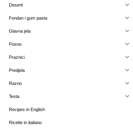
Deserti
Fondan i gum pasta
Glavna jela
Posno
Praznici
Predjela
Razno
Testa
Recipes in English
Ricette in italiano