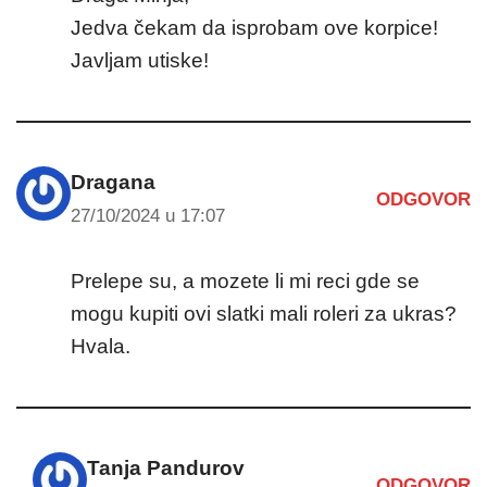
Jedva čekam da isprobam ove korpice!
Javljam utiske!
Dragana
ODGOVOR
27/10/2024 u 17:07
Prelepe su, a mozete li mi reci gde se
mogu kupiti ovi slatki mali roleri za ukras?
Hvala.
Tanja Pandurov
ODGOVOR