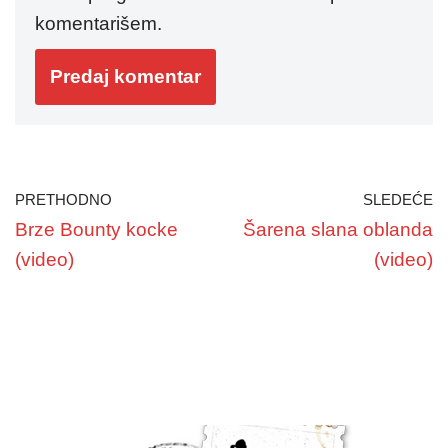
komentarišem.
PRETHODNO
SLEDEĆE
Brze Bounty kocke
Šarena slana oblanda
(video)
(video)