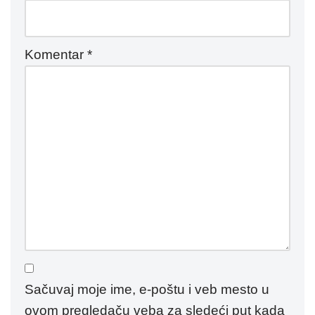
Komentar
*
Sačuvaj moje ime, e-poštu i veb mesto u
ovom pregledaču veba za sledeći put kada