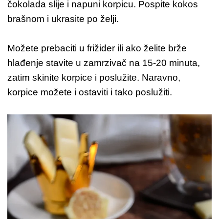
čokolada slije i napuni korpicu. Pospite kokos
brašnom i ukrasite po želji.
Možete prebaciti u frižider ili ako želite brže
hlađenje stavite u zamrzivač na 15-20 minuta,
zatim skinite korpice i poslužite. Naravno,
korpice možete i ostaviti i tako poslužiti.