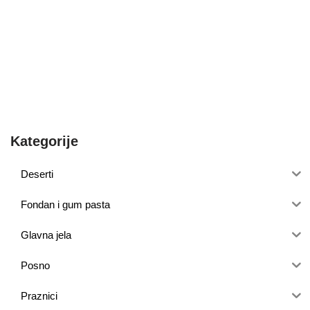
Kategorije
Deserti
Fondan i gum pasta
Glavna jela
Posno
Praznici