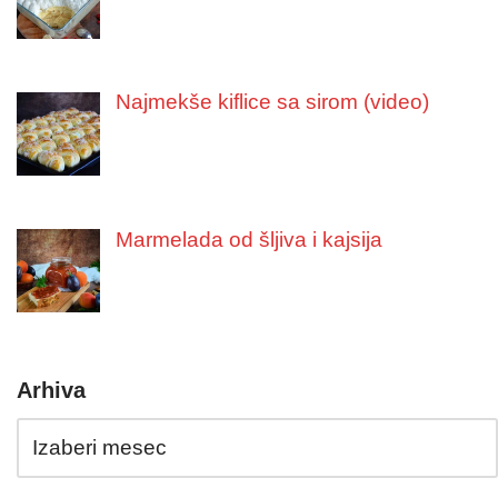
Najmekše kiflice sa sirom (video)
Marmelada od šljiva i kajsija
Arhiva