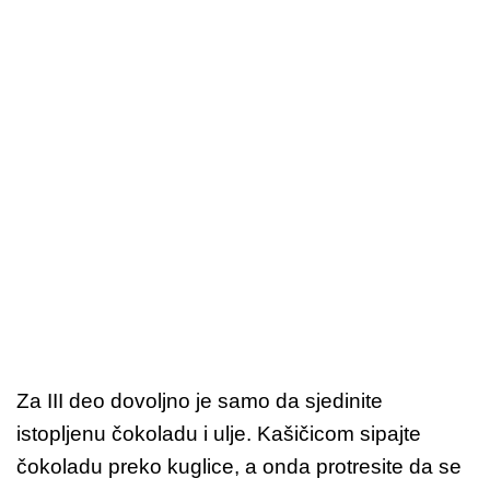
Za III deo dovoljno je samo da sjedinite
istopljenu čokoladu i ulje. Kašičicom sipajte
čokoladu preko kuglice, a onda protresite da se