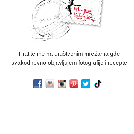
Pratite me na društvenim mrežama gde
svakodnevno objavljujem fotografije i recepte