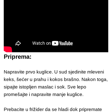
Priprema:
Napravite prvo kuglice. U sud sjedinite mleveni
keks, šećer u prahu i kokos brašno. Nakon toga,
sipajte istopljen maslac i sok. Sve lepo
promešajte i napravite manje kuglice.
Prebacite u frižider da se hladi dok pripremate