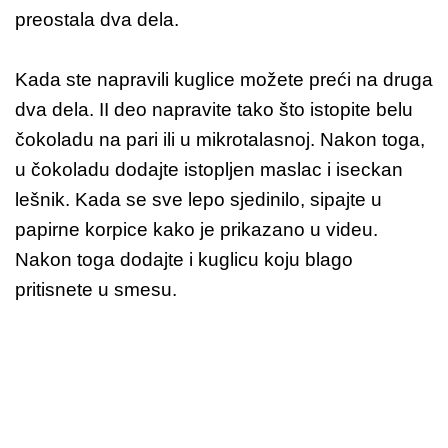
preostala dva dela.
Kada ste napravili kuglice možete preći na druga
dva dela. II deo napravite tako što istopite belu
čokoladu na pari ili u mikrotalasnoj. Nakon toga,
u čokoladu dodajte istopljen maslac i iseckan
lešnik. Kada se sve lepo sjedinilo, sipajte u
papirne korpice kako je prikazano u videu.
Nakon toga dodajte i kuglicu koju blago
pritisnete u smesu.