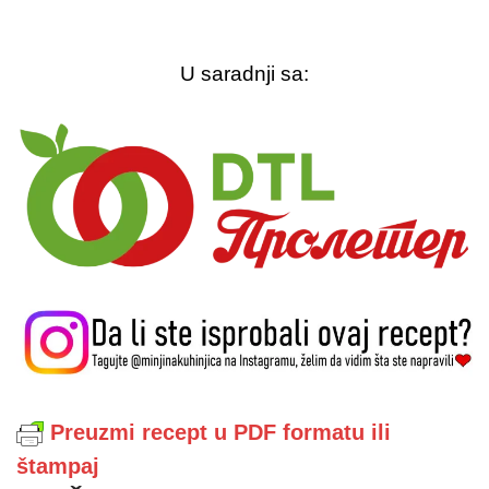
U saradnji sa:
Preuzmi recept u PDF formatu ili
štampaj