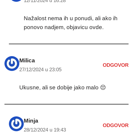
12/11/2024 u 16:28
Nažalost nema ih u ponudi, ali ako ih
ponovo nadjem, objavicu ovde.
Milica
ODGOVOR
27/12/2024 u 23:05
Ukusne, ali se dobije jako malo 😔
Minja
ODGOVOR
28/12/2024 u 19:43