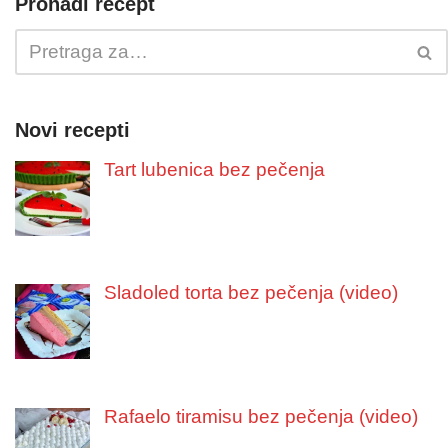
Pronađi recept
Novi recepti
Tart lubenica bez pečenja
Sladoled torta bez pečenja (video)
Rafaelo tiramisu bez pečenja (video)