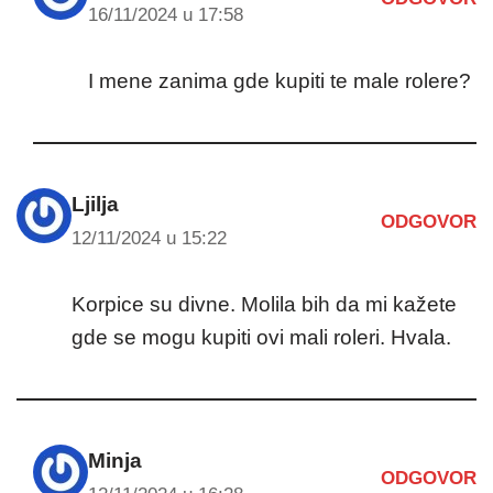
16/11/2024 u 17:58
I mene zanima gde kupiti te male rolere?
Ljilja
ODGOVOR
12/11/2024 u 15:22
Korpice su divne. Molila bih da mi kažete
gde se mogu kupiti ovi mali roleri. Hvala.
Minja
ODGOVOR