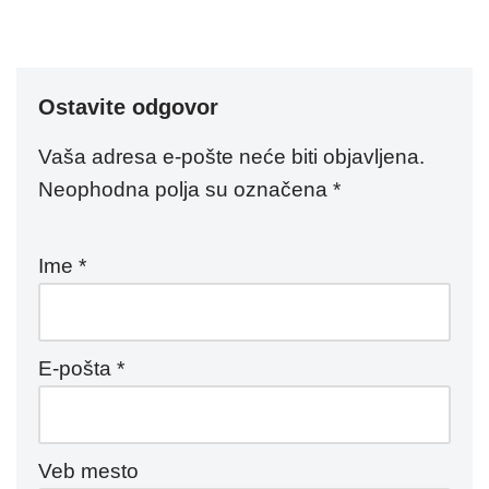
Ostavite odgovor
Vaša adresa e-pošte neće biti objavljena.
Neophodna polja su označena
*
Ime
*
E-pošta
*
Veb mesto