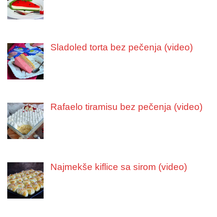
Sladoled torta bez pečenja (video)
Rafaelo tiramisu bez pečenja (video)
Najmekše kiflice sa sirom (video)