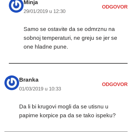
Minja
ODGOVOR
29/01/2019 u 12:30
Samo se ostavite da se odmrznu na
sobnoj temperaturi, ne greju se jer se
one hladne pune.
Branka
ODGOVOR
01/03/2019 u 10:33
Da li bi krugovi mogli da se utisnu u
papirne korpice pa da se tako ispeku?