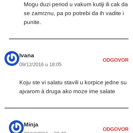
Mogu duzi period u vakum kutiji ili cak da
se zamrznu, pa po potrebi da ih vadite i
punite.
Ivana
ODGOVOR
09/12/2016 u 18:05
Koju ste vi salatu stavili u korpice jedne su
ajvarom à druga ako moze ime salate
Minja
ODGOVOR