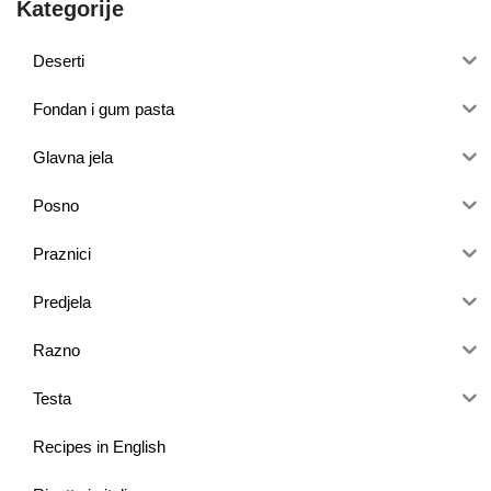
Kategorije
Deserti
Fondan i gum pasta
Glavna jela
Posno
Praznici
Predjela
Razno
Testa
Recipes in English