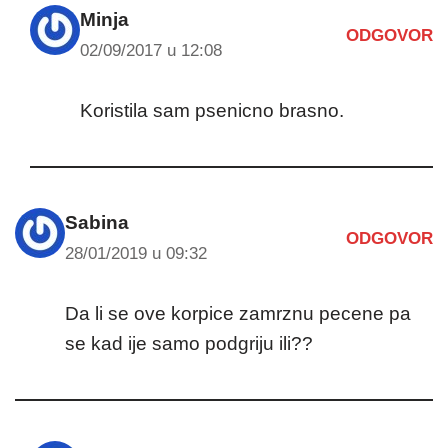
Minja
ODGOVOR
02/09/2017 u 12:08
Koristila sam psenicno brasno.
Sabina
ODGOVOR
28/01/2019 u 09:32
Da li se ove korpice zamrznu pecene pa
se kad ije samo podgriju ili??