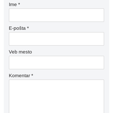
Ime
*
E-pošta
*
Veb mesto
Komentar
*