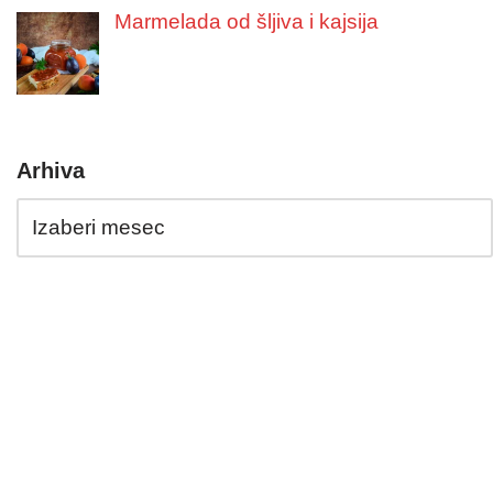
Marmelada od šljiva i kajsija
Arhiva