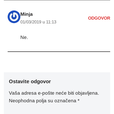
Minja
ODGOVOR
01/03/2019 u 11:13
Ne.
Ostavite odgovor
Vaša adresa e-pošte neće biti objavljena.
Neophodna polja su označena
*