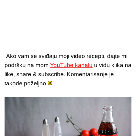
Ako vam se sviđaju moji video recepti, dajte mi
podršku na mom
YouTube kanalu
u vidu klika na
like, share & subscribe. Komentarisanje je
takođe poželjno