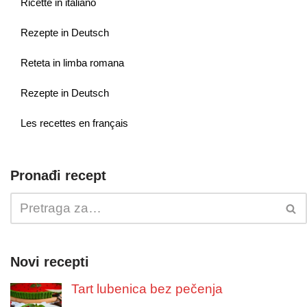
Ricette in italiano
Rezepte in Deutsch
Reteta in limba romana
Rezepte in Deutsch
Les recettes en français
Pronađi recept
Novi recepti
Tart lubenica bez pečenja