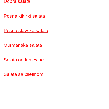
Dobra salata
Posna kikiriki salata
Posna slavska salata
Gurmanska salata
Salata od tunjevine
Salata sa piletinom