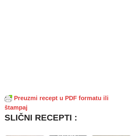
Preuzmi recept u PDF formatu ili
štampaj
SLIČNI RECEPTI :
Piletina sa