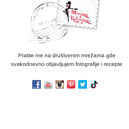
Pratite me na društvenim mrežama gde
svakodnevno objavljujem fotografije i recepte