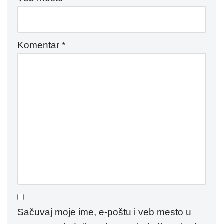
Komentar
*
Sačuvaj moje ime, e-poštu i veb mesto u