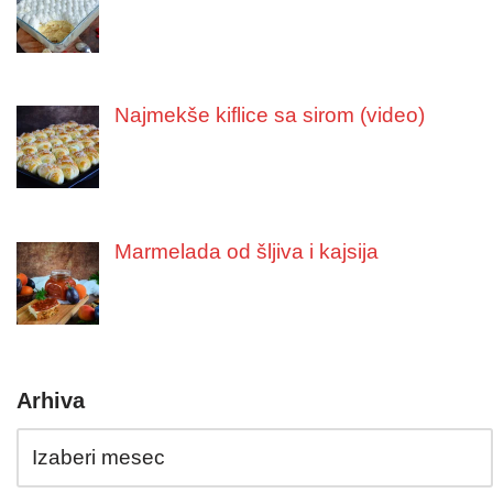
Najmekše kiflice sa sirom (video)
Marmelada od šljiva i kajsija
Arhiva