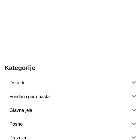
Kategorije
Deserti
Fondan i gum pasta
Glavna jela
Posno
Praznici