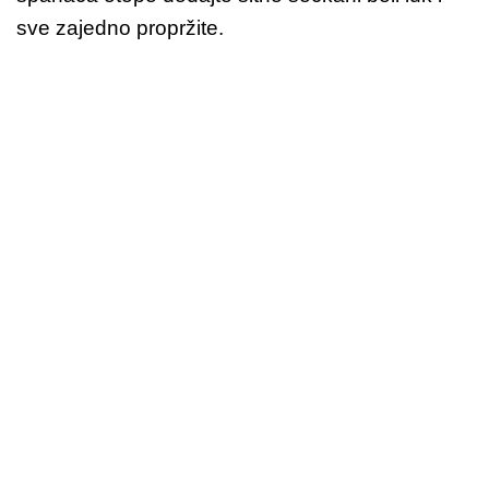
sve zajedno propržite.