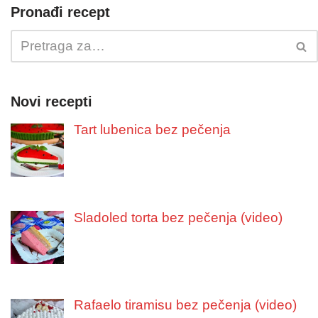
Pronađi recept
Novi recepti
Tart lubenica bez pečenja
Sladoled torta bez pečenja (video)
Rafaelo tiramisu bez pečenja (video)