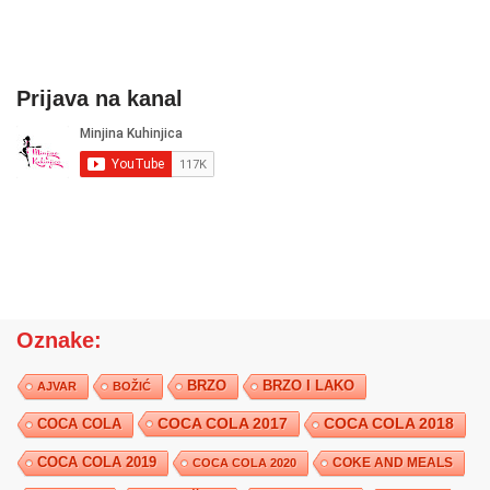
Prijava na kanal
Oznake:
BRZO
BRZO I LAKO
AJVAR
BOŽIĆ
COCA COLA 2017
COCA COLA
COCA COLA 2018
COCA COLA 2019
COKE AND MEALS
COCA COLA 2020