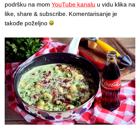
podršku na mom
YouTube kanalu
u vidu klika na
like, share & subscribe. Komentarisanje je
takođe poželjno