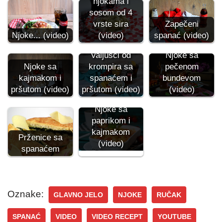
njokama i
sosom od 4
Zapečeni
vrste sira
spanać (video)
Njoke... (video)
(video)
Valjušci od
Njoke sa
Njoke sa
krompira sa
pečenom
kajmakom i
spanaćem i
bundevom
pršutom (video)
pršutom (video)
(video)
Njoke sa
paprikom i
kajmakom
Prženice sa
(video)
spanaćem
Oznake:
GLAVNO JELO
NJOKE
RUČAK
SPANAĆ
VIDEO
VIDEO RECEPT
YOUTUBE