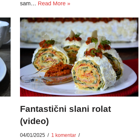
sam…
Read More »
Fantastični slani rolat
(video)
04/01/2025
1 komentar