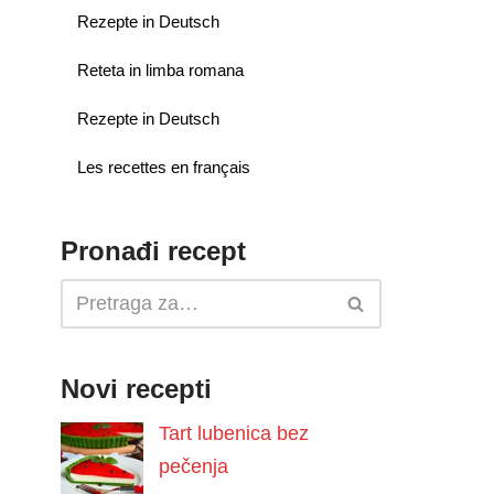
Rezepte in Deutsch
Reteta in limba romana
Rezepte in Deutsch
Les recettes en français
Pronađi recept
Novi recepti
Tart lubenica bez
pečenja