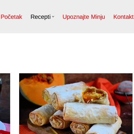
Početak
Recepti
Upoznajte Minju
Kontakt