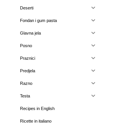
Deserti
Fondan i gum pasta
Glavna jela
Posno
Praznici
Predjela
Razno
Testa
Recipes in English
Ricette in italiano