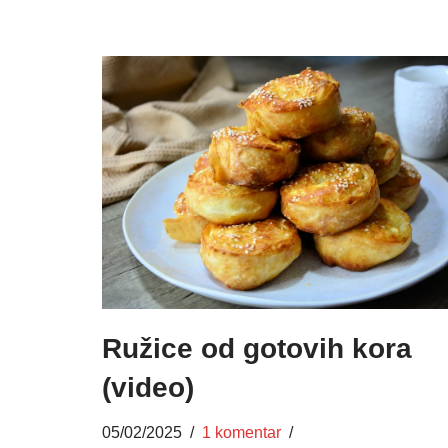
Ružice od gotovih kora
(video)
05/02/2025
1 komentar