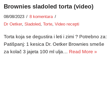
Brownies sladoled torta (video)
08/08/2023
8 komentara
Dr Oetker
,
Sladoled
,
Torte
,
Video recepti
Torta koja se degustira i leti i zimi ? Potrebno za:
Patišpanj: 1 kesica Dr. Oetker Brownies smeše
za kolač 3 jajeta 100 ml ulja…
Read More »