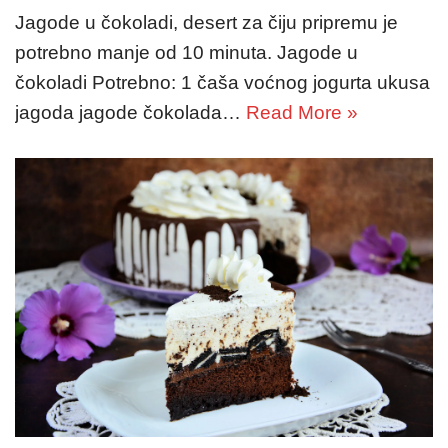
Jagode u čokoladi, desert za čiju pripremu je
potrebno manje od 10 minuta. Jagode u
čokoladi Potrebno: 1 čaša voćnog jogurta ukusa
jagoda jagode čokolada…
Read More »