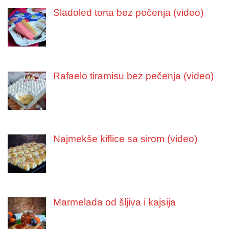
Sladoled torta bez pečenja (video)
Rafaelo tiramisu bez pečenja (video)
Najmekše kiflice sa sirom (video)
Marmelada od šljiva i kajsija