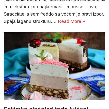
ima teksturu kao najkremastiji mousse – ovaj
Stracciatella semifreddo sa voćem je pravi izbor.
Spaja laganu strukturu,…
Read More »