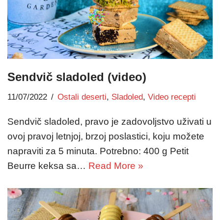
Sendvič sladoled (video)
11/07/2022
Ostali deserti
,
Sladoled
,
Video recepti
Sendvič sladoled, pravo je zadovoljstvo uživati u
ovoj pravoj letnjoj, brzoj poslastici, koju možete
napraviti za 5 minuta. Potrebno: 400 g Petit
Beurre keksa sa…
Read More »