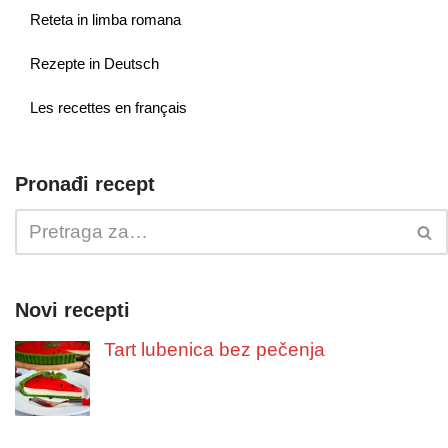
Reteta in limba romana
Rezepte in Deutsch
Les recettes en français
Pronađi recept
Novi recepti
Tart lubenica bez pečenja