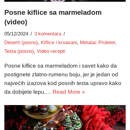
Posne kiflice sa marmeladom
(video)
05/12/2024
3 komentara
Deserti (posno)
,
Kiflice i kroasani
,
Metalac Proleter
,
Testa (posno)
,
Video recepti
Posne kiflice sa marmeladom i savet kako da
postignete zlatno-rumenu boju, jer je jedan od
najvećih izazova kod posnih testa upravo kako
da dobijete lepu,…
Read More »