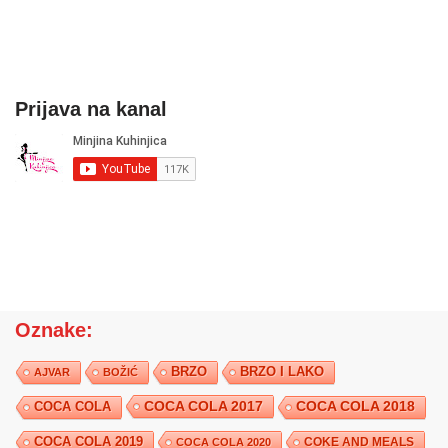
Prijava na kanal
Oznake:
BRZO
BRZO I LAKO
AJVAR
BOŽIĆ
COCA COLA 2017
COCA COLA
COCA COLA 2018
COCA COLA 2019
COKE AND MEALS
COCA COLA 2020