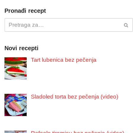
Pronađi recept
Novi recepti
Tart lubenica bez pečenja
Sladoled torta bez pečenja (video)