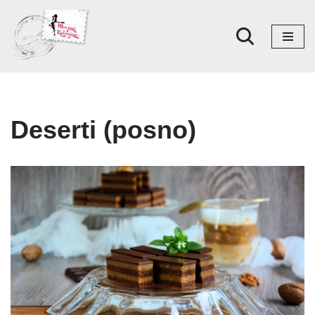
Skoči
na
sadržaj
Deserti (posno)