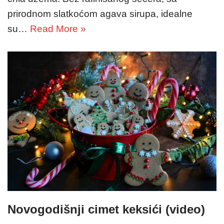
prirodnom slatkoćom agava sirupa, idealne
su…
Read More »
Novogodišnji cimet keksići (video)