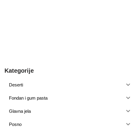
Kategorije
Deserti
Fondan i gum pasta
Glavna jela
Posno