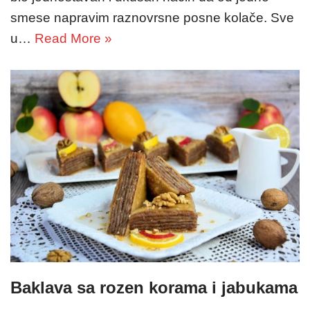
smese napravim raznovrsne posne kolače. Sve
u…
Read More »
Baklava sa rozen korama i jabukama