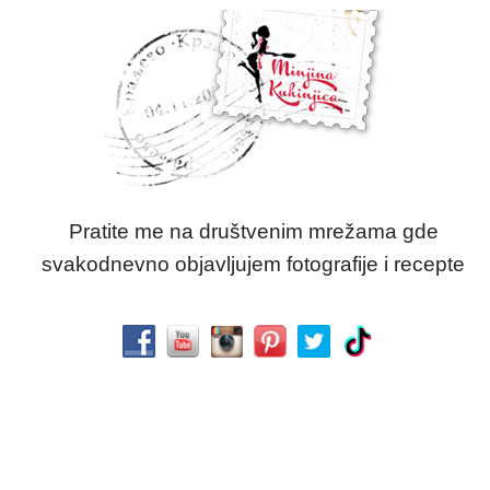
Pratite me na društvenim mrežama gde
svakodnevno objavljujem fotografije i recepte