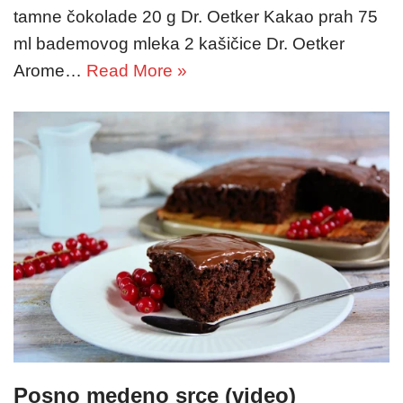
tamne čokolade 20 g Dr. Oetker Kakao prah 75
ml bademovog mleka 2 kašičice Dr. Oetker
Arome…
Read More »
Posno medeno srce (video)