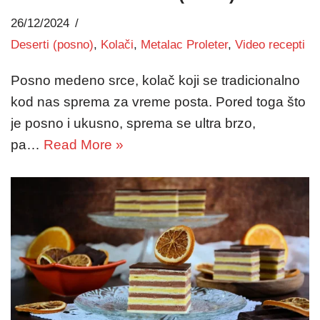
26/12/2024
Deserti (posno)
,
Kolači
,
Metalac Proleter
,
Video recepti
Posno medeno srce, kolač koji se tradicionalno
kod nas sprema za vreme posta. Pored toga što
je posno i ukusno, sprema se ultra brzo,
pa…
Read More »