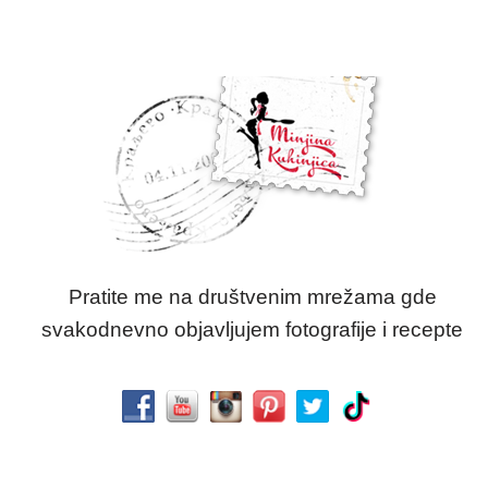
Pratite me na društvenim mrežama gde
svakodnevno objavljujem fotografije i recepte