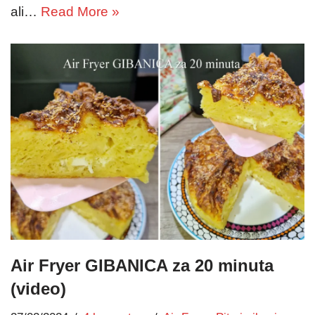
ali…
Read More »
Air Fryer GIBANICA za 20 minuta
(video)