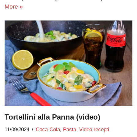
More »
Tortellini alla Panna (video)
11/09/2024
Coca-Cola
,
Pasta
,
Video recepti