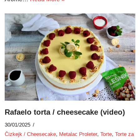
Rafaelo torta / cheesecake (video)
30/01/2025
Čizkejk / Cheesecake
,
Metalac Proleter
,
Torte
,
Torte za