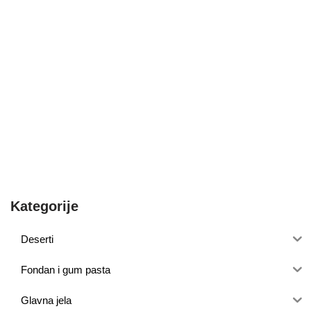
Kategorije
Deserti
Fondan i gum pasta
Glavna jela