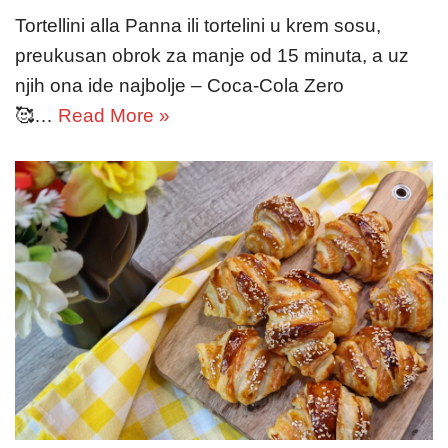
Tortellini alla Panna ili tortelini u krem sosu,
preukusan obrok za manje od 15 minuta, a uz
njih ona ide najbolje – Coca-Cola Zero
🥰…
Read More »