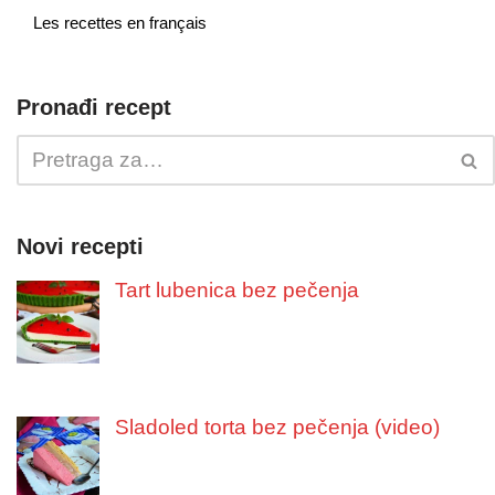
Les recettes en français
Pronađi recept
Novi recepti
Tart lubenica bez pečenja
Sladoled torta bez pečenja (video)