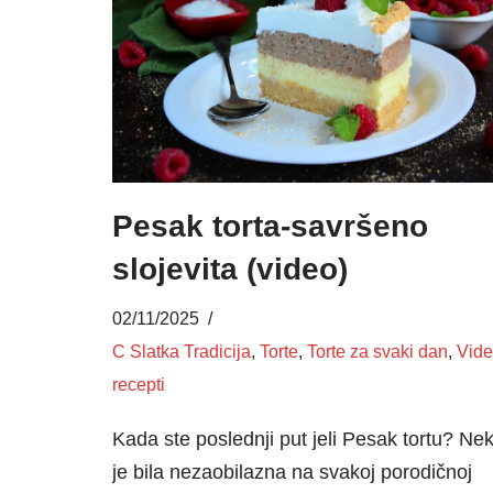
Pesak torta-savršeno
slojevita (video)
02/11/2025
C Slatka Tradicija
,
Torte
,
Torte za svaki dan
,
Vid
recepti
Kada ste poslednji put jeli Pesak tortu? Ne
je bila nezaobilazna na svakoj porodičnoj