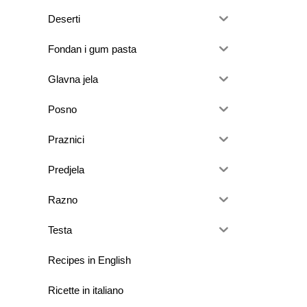
Deserti
Fondan i gum pasta
Glavna jela
Posno
Praznici
Predjela
Razno
Testa
Recipes in English
Ricette in italiano