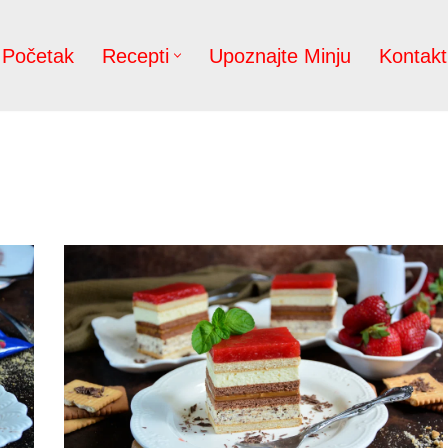
Početak
Recepti
Upoznajte Minju
Kontakt