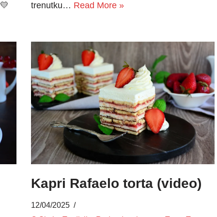
 💛
trenutku…
Read More »
Kapri Rafaelo torta (video)
12/04/2025