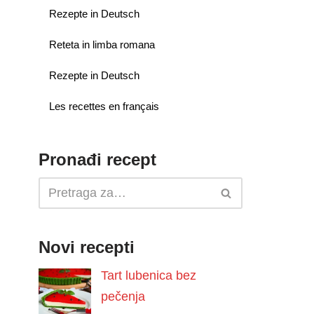
Rezepte in Deutsch
Reteta in limba romana
Rezepte in Deutsch
Les recettes en français
Pronađi recept
Novi recepti
Tart lubenica bez
pečenja