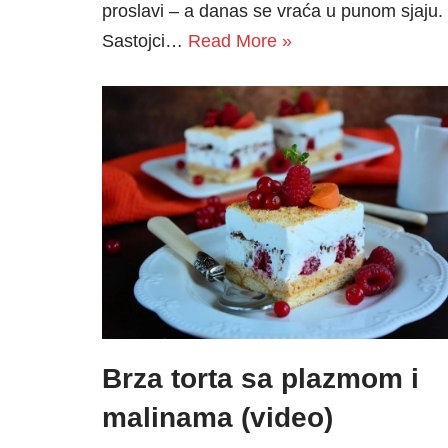
proslavi – a danas se vraća u punom sjaju.
Sastojci…
Read More »
Brza torta sa plazmom i
malinama (video)