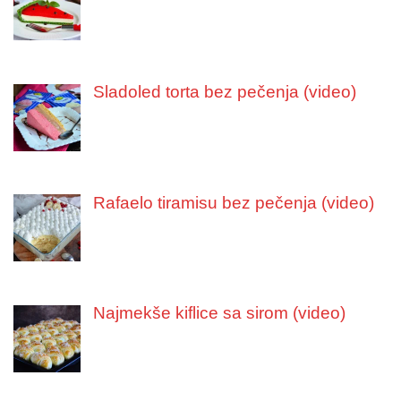
Sladoled torta bez pečenja (video)
Rafaelo tiramisu bez pečenja (video)
Najmekše kiflice sa sirom (video)