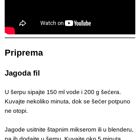
Priprema
Jagoda fil
U šerpu sipajte 150 ml vode i 200 g šećera.
Kuvajte nekoliko minuta, dok se šećer potpuno
ne otopi.
Jagode usitnite štapnim mikserom ili u blenderu,
pa ih dodajte u šerpu. Kuvajte oko 5 minuta.