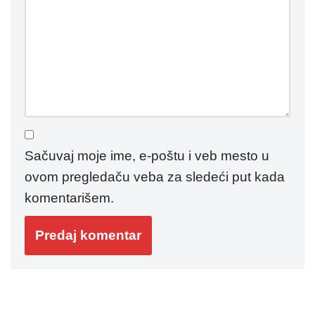
Sačuvaj moje ime, e-poštu i veb mesto u
ovom pregledaču veba za sledeći put kada
komentarišem.