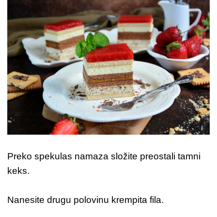
Preko spekulas namaza složite preostali tamni
keks.
Nanesite drugu polovinu krempita fila.