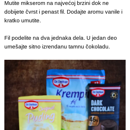
Mutite mikserom na najvećoj brzini dok ne
dobijete čvrst i penast fil. Dodajte aromu vanile i
kratko umutite.
Fil podelite na dva jednaka dela. U jedan deo
umešajte sitno izrendanu tamnu čokoladu.