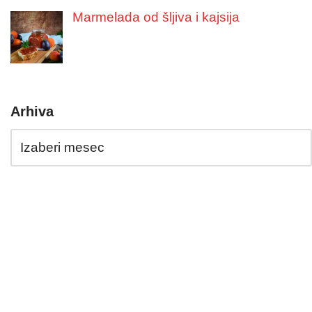
Marmelada od šljiva i kajsija
Arhiva