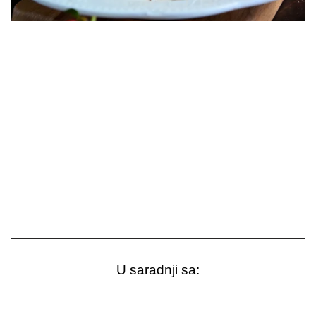
U saradnji sa: