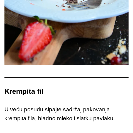
Krempita fil
U veću posudu sipajte sadržaj pakovanja
krempita fila, hladno mleko i slatku pavlaku.