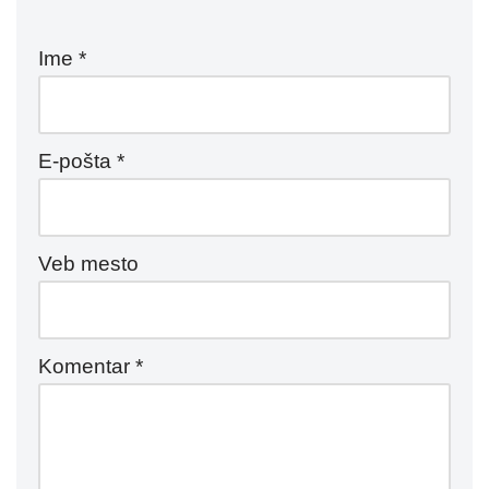
Ime
*
E-pošta
*
Veb mesto
Komentar
*