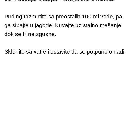
Puding razmutite sa preostalih 100 ml vode, pa
ga sipajte u jagode. Kuvajte uz stalno mešanje
dok se fil ne zgusne.
Sklonite sa vatre i ostavite da se potpuno ohladi.