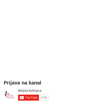
Prijava na kanal