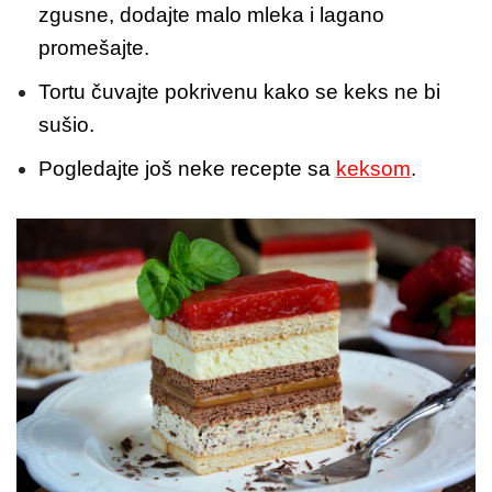
zgusne, dodajte malo mleka i lagano
promešajte.
Tortu čuvajte pokrivenu kako se keks ne bi
sušio.
Pogledajte još neke recepte sa
keksom
.