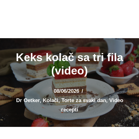
Keks kolač sa tri fila
(video)
08/06/2026
Dr Oetker
,
Kolači
,
Torte za svaki dan
,
Video
recepti