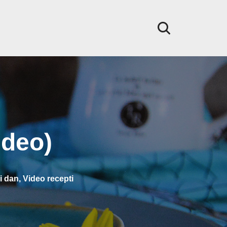
ideo)
i dan
,
Video recepti