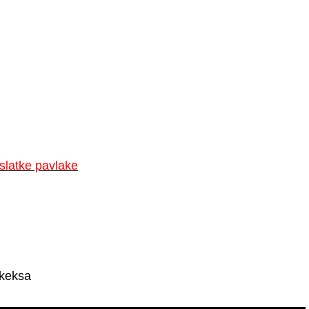
slatke pavlake
 keksa