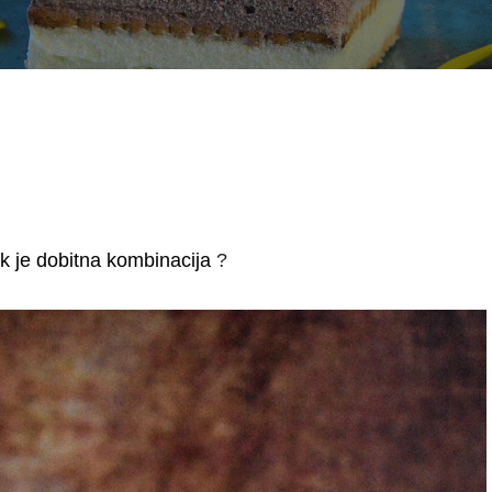
ek je dobitna kombinacija
?