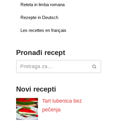
Reteta in limba romana
Rezepte in Deutsch
Les recettes en français
Pronađi recept
Novi recepti
Tart lubenica bez
pečenja