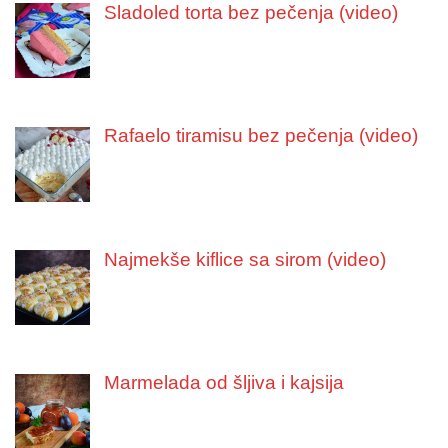
Sladoled torta bez pečenja (video)
Rafaelo tiramisu bez pečenja (video)
Najmekše kiflice sa sirom (video)
Marmelada od šljiva i kajsija