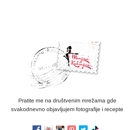
Pratite me na društvenim mrežama gde
svakodnevno objavljujem fotografije i recepte