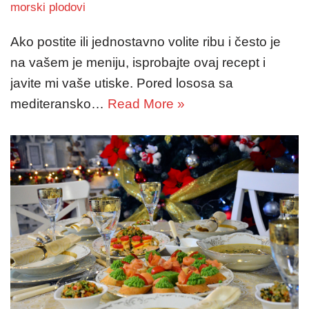
morski plodovi
Ako postite ili jednostavno volite ribu i često je
na vašem je meniju, isprobajte ovaj recept i
javite mi vaše utiske. Pored lososa sa
mediteransko…
Read More »