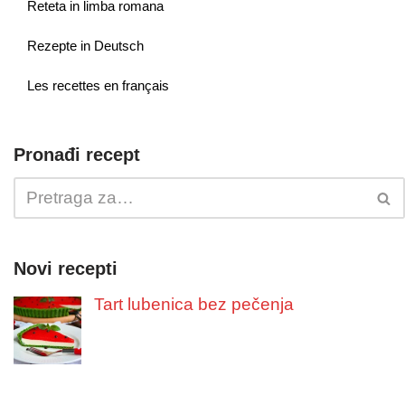
Reteta in limba romana
Rezepte in Deutsch
Les recettes en français
Pronađi recept
Novi recepti
Tart lubenica bez pečenja