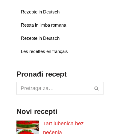
Rezepte in Deutsch
Reteta in limba romana
Rezepte in Deutsch
Les recettes en français
Pronađi recept
Novi recepti
Tart lubenica bez
pečenja