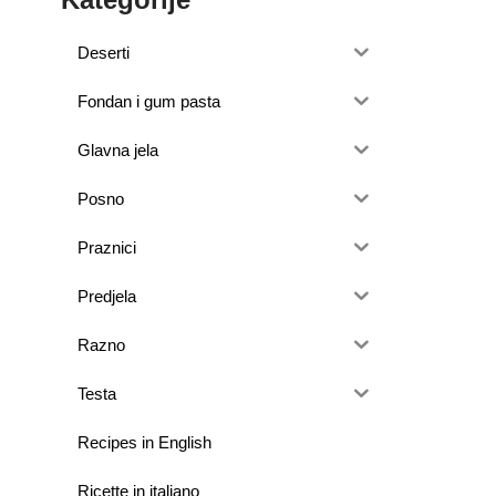
Deserti
Fondan i gum pasta
Glavna jela
Posno
Praznici
Predjela
Razno
Testa
Recipes in English
Ricette in italiano