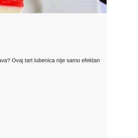
rava? Ovaj tart lubenica nije samo efektan