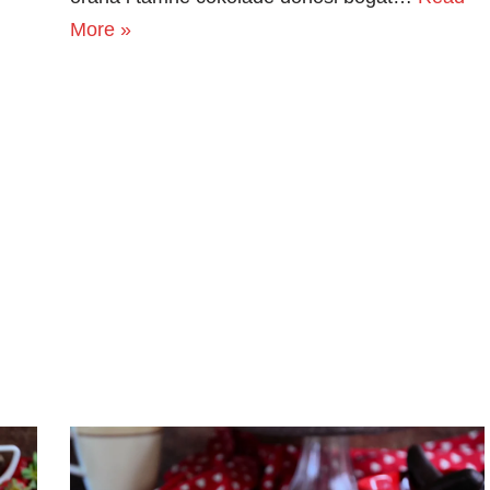
More »