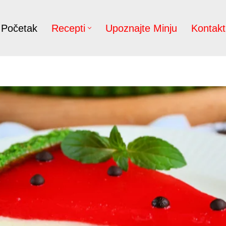
Početak
Recepti
Upoznajte Minju
Kontakt