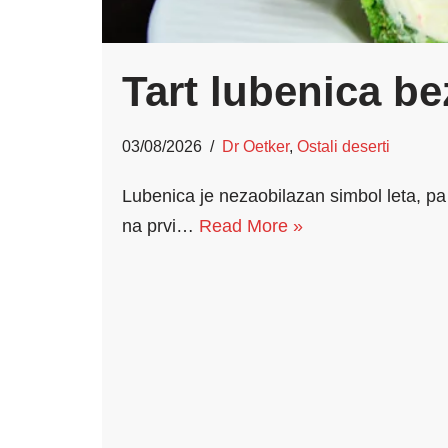
Tart lubenica be
03/08/2026
Dr Oetker
,
Ostali deserti
Lubenica je nezaobilazan simbol leta, pa 
na prvi…
Read More »