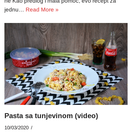
ne Kao predlog i mala pomoć, evo recept za
jednu…
Read More »
Pasta sa tunjevinom (video)
10/03/2020