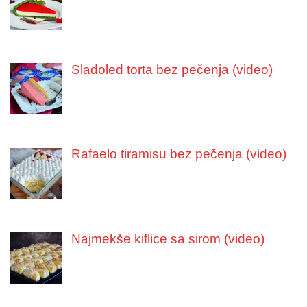
Sladoled torta bez pečenja (video)
Rafaelo tiramisu bez pečenja (video)
Najmekše kiflice sa sirom (video)