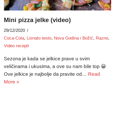
Mini pizza jelke (video)
29/12/2020
Coca-Cola
,
Lisnato testo
,
Nova Godina i Božić
,
Razno
,
Video recepti
Sezona je kada se jelkice prave u svim
veličinama i ukusima, a ove su nam bile top 😀
Ove jelkice je najbolje da pravite od…
Read
More »