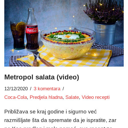
Metropol salata (video)
12/12/2020
3 komentara
Coca-Cola
,
Predjela hladna
,
Salate
,
Video recepti
Približava se kraj godine i sigurno već
razmišljate šta da spremate da je ispratite, zar