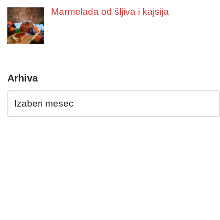
Marmelada od šljiva i kajsija
Arhiva