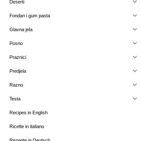
Deserti
Fondan i gum pasta
Glavna jela
Posno
Praznici
Predjela
Razno
Testa
Recipes in English
Ricette in italiano
Rezepte in Deutsch