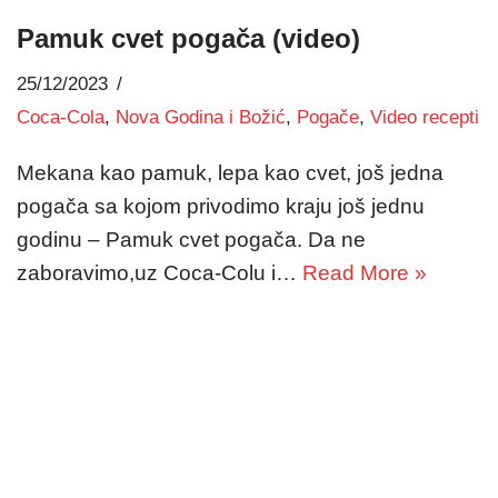
Pamuk cvet pogača (video)
25/12/2023
Coca-Cola
,
Nova Godina i Božić
,
Pogače
,
Video recepti
Mekana kao pamuk, lepa kao cvet, još jedna
pogača sa kojom privodimo kraju još jednu
godinu – Pamuk cvet pogača. Da ne
zaboravimo,uz Coca-Colu i…
Read More »