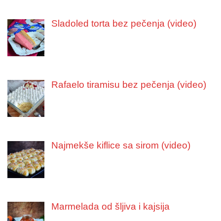
Sladoled torta bez pečenja (video)
Rafaelo tiramisu bez pečenja (video)
Najmekše kiflice sa sirom (video)
Marmelada od šljiva i kajsija