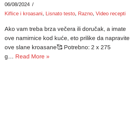
06/08/2024
Kiflice i kroasani
,
Lisnato testo
,
Razno
,
Video recepti
Ako vam treba brza večera ili doručak, a imate
ove namirnice kod kuće, eto prilike da napravite
ove slane kroasane🥰 Potrebno: 2 x 275
g…
Read More »