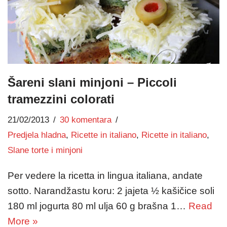
Šareni slani minjoni – Piccoli
tramezzini colorati
21/02/2013
30 komentara
Predjela hladna
,
Ricette in italiano
,
Ricette in italiano
,
Slane torte i minjoni
Per vedere la ricetta in lingua italiana, andate
sotto. Narandžastu koru: 2 jajeta ½ kašičice soli
180 ml jogurta 80 ml ulja 60 g brašna 1…
Read
More »