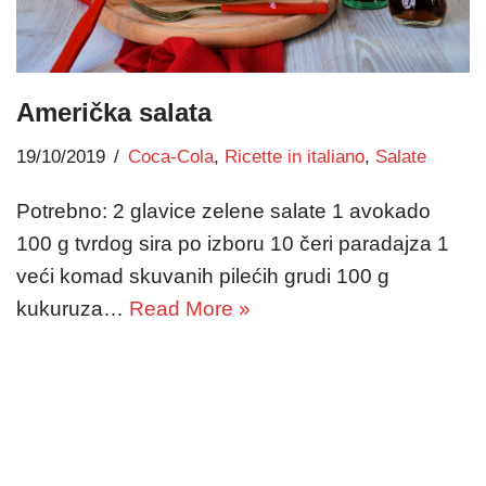
Američka salata
19/10/2019
Coca-Cola
,
Ricette in italiano
,
Salate
Potrebno: 2 glavice zelene salate 1 avokado
100 g tvrdog sira po izboru 10 čeri paradajza 1
veći komad skuvanih pilećih grudi 100 g
kukuruza…
Read More »