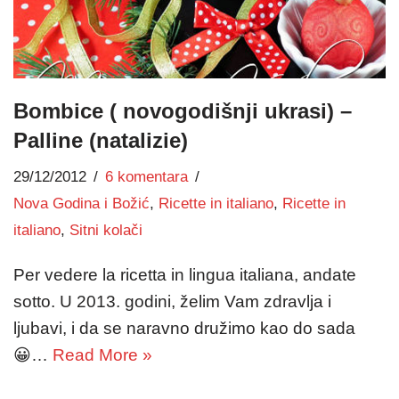
Bombice ( novogodišnji ukrasi) –
Palline (natalizie)
29/12/2012
6 komentara
Nova Godina i Božić
,
Ricette in italiano
,
Ricette in
italiano
,
Sitni kolači
Per vedere la ricetta in lingua italiana, andate
sotto. U 2013. godini, želim Vam zdravlja i
ljubavi, i da se naravno družimo kao do sada
😀…
Read More »