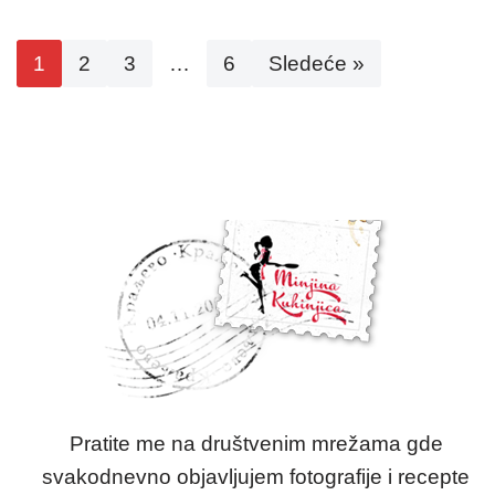
1
2
3
…
6
Sledeće »
Pratite me na društvenim mrežama gde
svakodnevno objavljujem fotografije i recepte