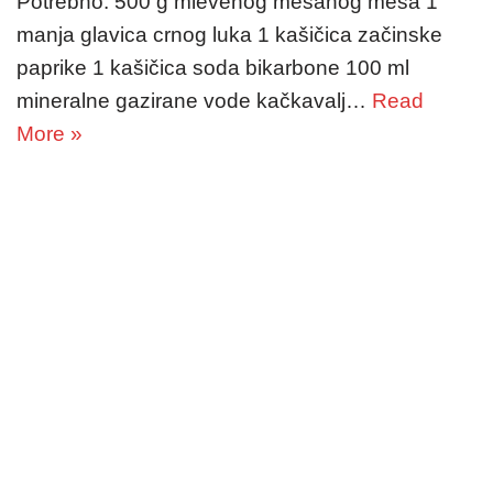
Potrebno: 500 g mlevenog mešanog mesa 1
manja glavica crnog luka 1 kašičica začinske
paprike 1 kašičica soda bikarbone 100 ml
mineralne gazirane vode kačkavalj…
Read
More »