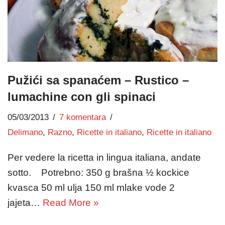
Pužići sa spanaćem – Rustico –
lumachine con gli spinaci
05/03/2013
7 komentara
Delimano
,
Razno
,
Ricette in italiano
,
Ricette in italiano
Per vedere la ricetta in lingua italiana, andate
sotto. Potrebno: 350 g brašna ½ kockice
kvasca 50 ml ulja 150 ml mlake vode 2
jajeta…
Read More »