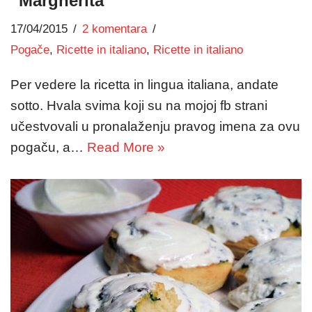
“Margherita”
17/04/2015
2 komentara
Pogače
,
Ricette in italiano
,
Ricette in italiano
Per vedere la ricetta in lingua italiana, andate
sotto. Hvala svima koji su na mojoj fb strani
učestvovali u pronalaženju pravog imena za ovu
pogaču, a…
Read More »