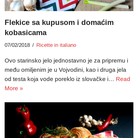
Flekice sa kupusom i domaćim
kobasicama
07/02/2018
Ricette in italiano
Ovo starinsko jelo jednostavno je za pripremu i
među omiljenim je u Vojvodini, kao i druga jela
od testa koja vode poreklo iz slovačke i…
Read
More »