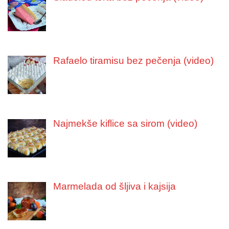
Rafaelo tiramisu bez pečenja (video)
Najmekše kiflice sa sirom (video)
Marmelada od šljiva i kajsija