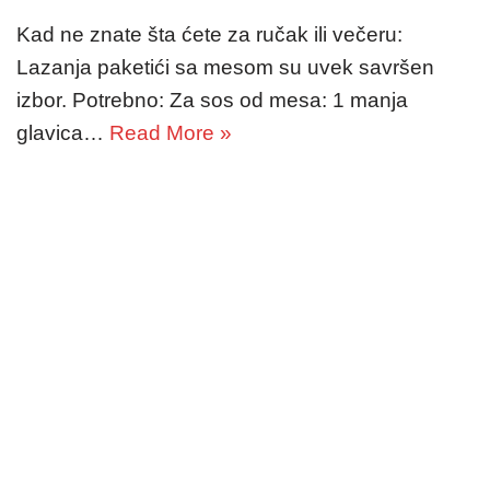
Kad ne znate šta ćete za ručak ili večeru:
Lazanja paketići sa mesom su uvek savršen
izbor. Potrebno: Za sos od mesa: 1 manja
glavica…
Read More »