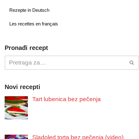
Rezepte in Deutsch
Les recettes en français
Pronađi recept
Novi recepti
Tart lubenica bez pečenja
Sladoled torta bez pečenja (video)