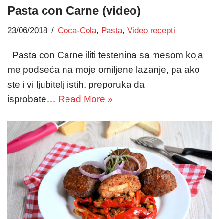
Pasta con Carne (video)
23/06/2018
Coca-Cola
,
Pasta
,
Video recepti
Pasta con Carne iliti testenina sa mesom koja
me podseća na moje omiljene lazanje, pa ako
ste i vi ljubitelj istih, preporuka da
isprobate…
Read More »