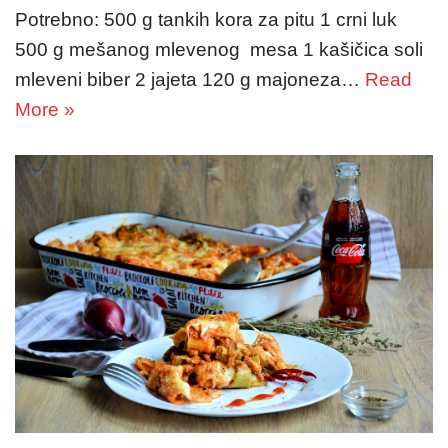
Potrebno: 500 g tankih kora za pitu 1 crni luk
500 g mešanog mlevenog mesa 1 kašičica soli
mleveni biber 2 jajeta 120 g majoneza…
Read
More »