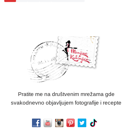
Pratite me na društvenim mrežama gde
svakodnevno objavljujem fotografije i recepte