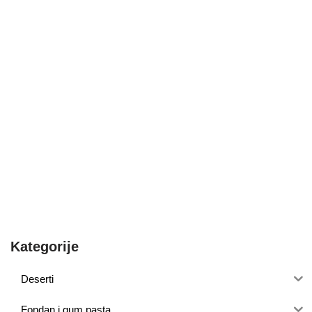
Kategorije
Deserti
Fondan i gum pasta