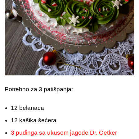
Potrebno za 3 patišpanja:
12 belanaca
12 kašika šećera
3
pudinga sa ukusom jagode Dr. Oetker