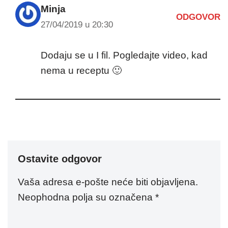
Minja
ODGOVOR
27/04/2019 u 20:30
Dodaju se u I fil. Pogledajte video, kad
nema u receptu 🙂
Ostavite odgovor
Vaša adresa e-pošte neće biti objavljena.
Neophodna polja su označena
*