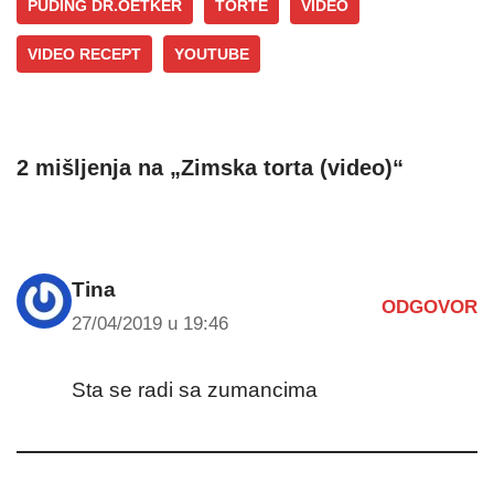
PUDING DR.OETKER
TORTE
VIDEO
VIDEO RECEPT
YOUTUBE
2 mišljenja na „Zimska torta (video)“
Tina
ODGOVOR
27/04/2019 u 19:46
Sta se radi sa zumancima