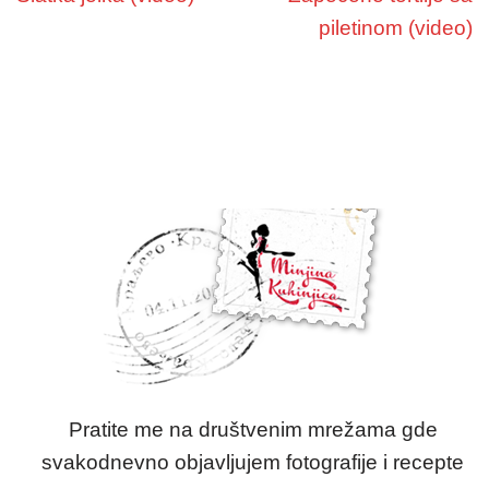
piletinom (video)
Pratite me na društvenim mrežama gde
svakodnevno objavljujem fotografije i recepte