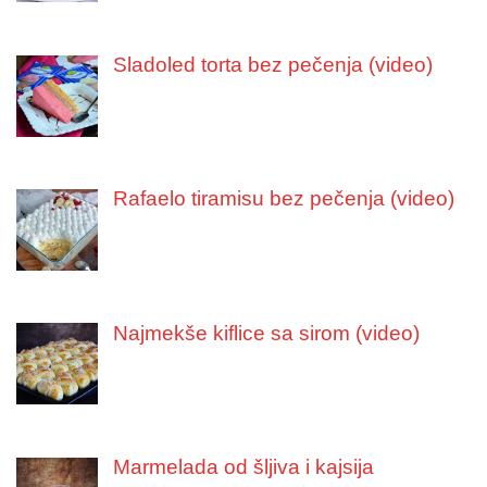
Sladoled torta bez pečenja (video)
Rafaelo tiramisu bez pečenja (video)
Najmekše kiflice sa sirom (video)
Marmelada od šljiva i kajsija