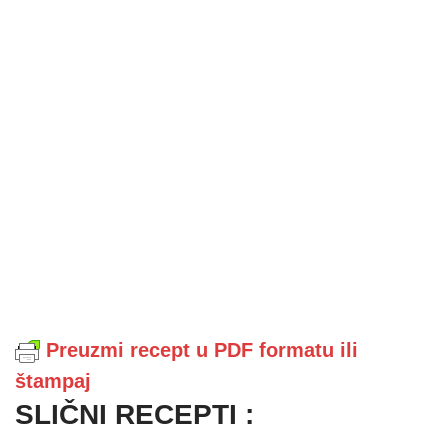
Preuzmi recept u PDF formatu ili
štampaj
SLIČNI RECEPTI :