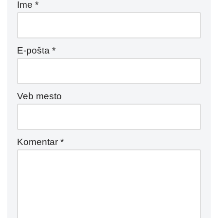
Ime
*
E-pošta
*
Veb mesto
Komentar
*