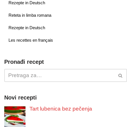
Rezepte in Deutsch
Reteta in limba romana
Rezepte in Deutsch
Les recettes en français
Pronađi recept
Novi recepti
Tart lubenica bez pečenja