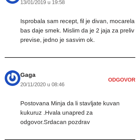
13/01/2019 u 19:58
Isprobala sam recept, fil je divan, mocarela
bas daje smek. Mislim da je 2 jaja za preliv
previse, jedno je sasvim ok.
Gaga
ODGOVOR
20/11/2020 u 08:46
Postovana Minja da li stavljate kuvan
kukuruz .Hvala unapred za
odgovor.Srdacan pozdrav