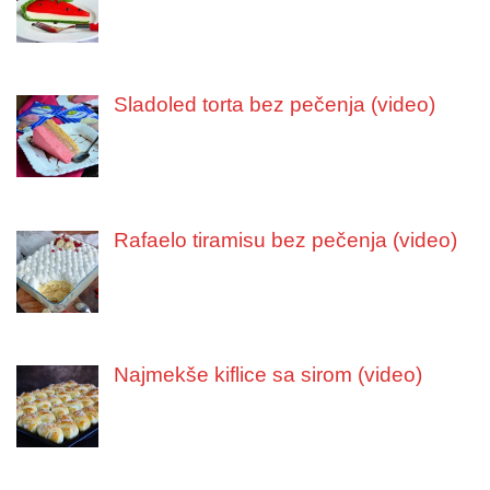
Sladoled torta bez pečenja (video)
Rafaelo tiramisu bez pečenja (video)
Najmekše kiflice sa sirom (video)