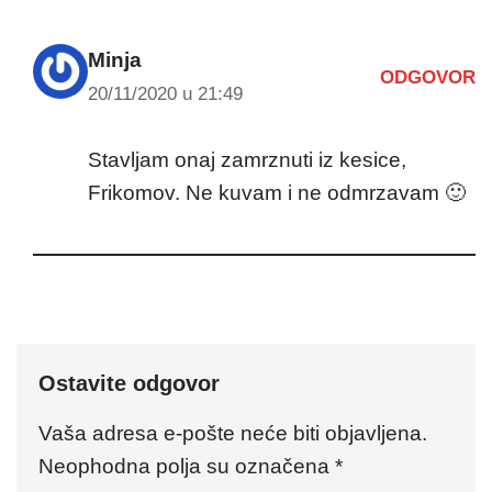
Minja
ODGOVOR
20/11/2020 u 21:49
Stavljam onaj zamrznuti iz kesice,
Frikomov. Ne kuvam i ne odmrzavam 🙂
Ostavite odgovor
Vaša adresa e-pošte neće biti objavljena.
Neophodna polja su označena
*