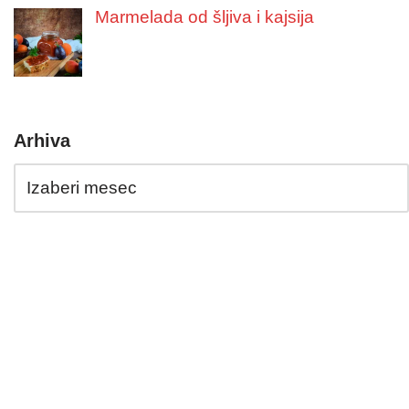
Marmelada od šljiva i kajsija
Arhiva