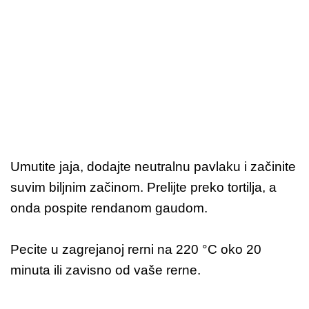
Umutite jaja, dodajte neutralnu pavlaku i začinite
suvim biljnim začinom. Prelijte preko tortilja, a
onda pospite rendanom gaudom.
Pecite u zagrejanoj rerni na 220 °C oko 20
minuta ili zavisno od vaše rerne.