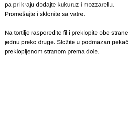
pa pri kraju dodajte kukuruz i mozzarellu.
Promešajte i sklonite sa vatre.
Na tortilje rasporedite fil i preklopite obe strane
jednu preko druge. Složite u podmazan pekač
preklopljenom stranom prema dole.