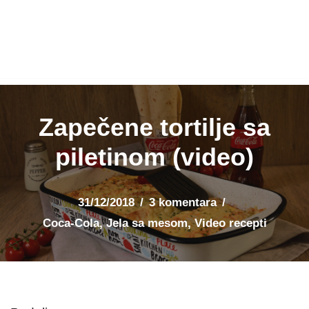
Zapečene tortilje sa
piletinom (video)
31/12/2018
3 komentara
Coca-Cola
,
Jela sa mesom
,
Video recepti