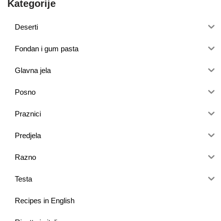
Kategorije
Deserti
Fondan i gum pasta
Glavna jela
Posno
Praznici
Predjela
Razno
Testa
Recipes in English