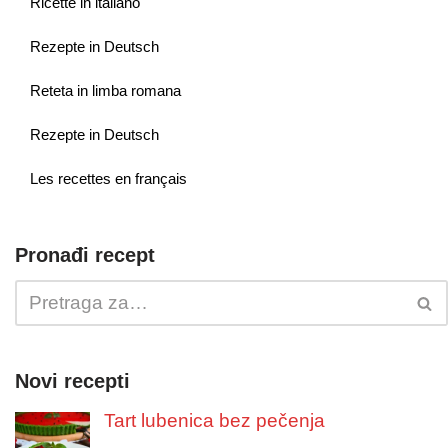
Ricette in italiano
Rezepte in Deutsch
Reteta in limba romana
Rezepte in Deutsch
Les recettes en français
Pronađi recept
Novi recepti
Tart lubenica bez pečenja