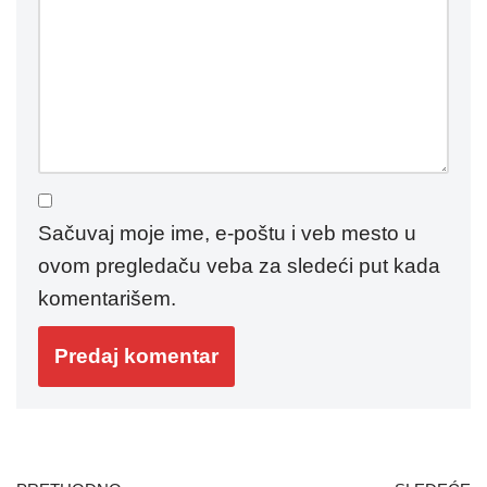
Sačuvaj moje ime, e-poštu i veb mesto u
ovom pregledaču veba za sledeći put kada
komentarišem.