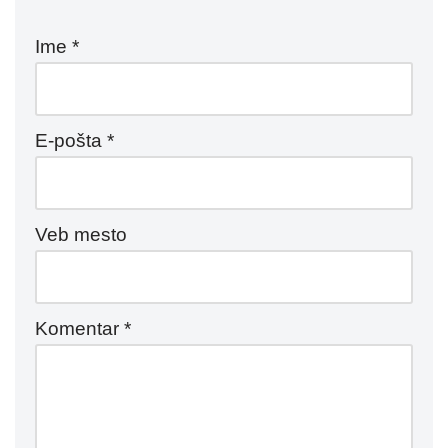
Ime
*
E-pošta
*
Veb mesto
Komentar
*