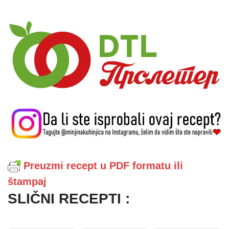
Preuzmi recept u PDF formatu ili
štampaj
SLIČNI RECEPTI :