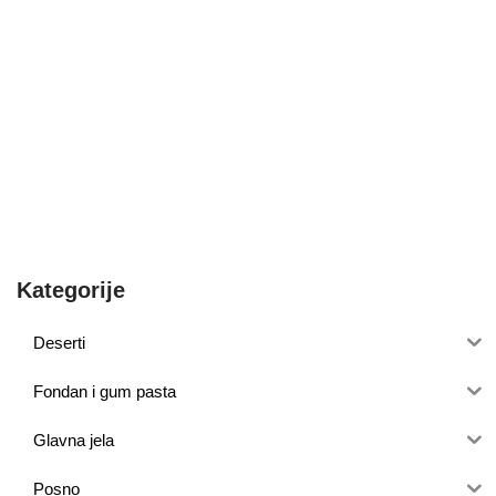
Kategorije
Deserti
Fondan i gum pasta
Glavna jela
Posno