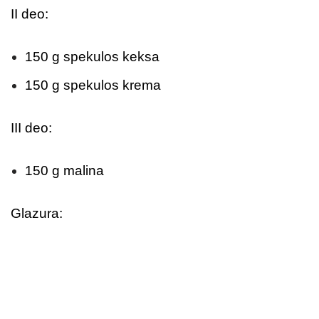
II deo:
150 g spekulos keksa
150 g spekulos krema
III deo:
150 g malina
Glazura: