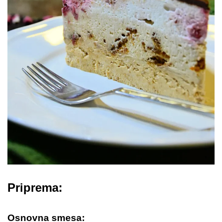
Priprema:
Osnovna smesa: