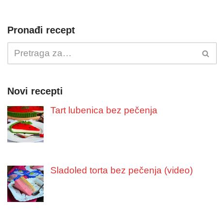
Pronađi recept
Novi recepti
Tart lubenica bez pečenja
Sladoled torta bez pečenja (video)