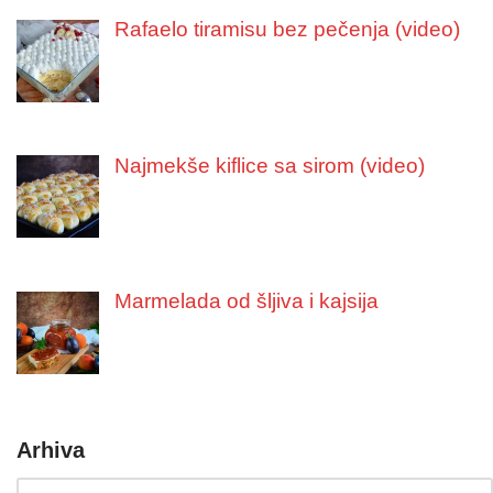
Rafaelo tiramisu bez pečenja (video)
Najmekše kiflice sa sirom (video)
Marmelada od šljiva i kajsija
Arhiva