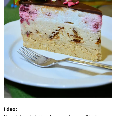
I deo: