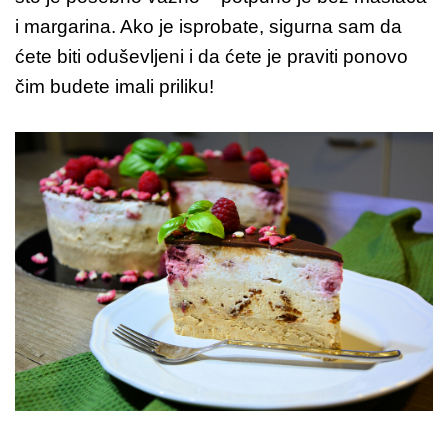
i margarina. Ako je isprobate, sigurna sam da
ćete biti oduševljeni i da ćete je praviti ponovo
čim budete imali priliku!