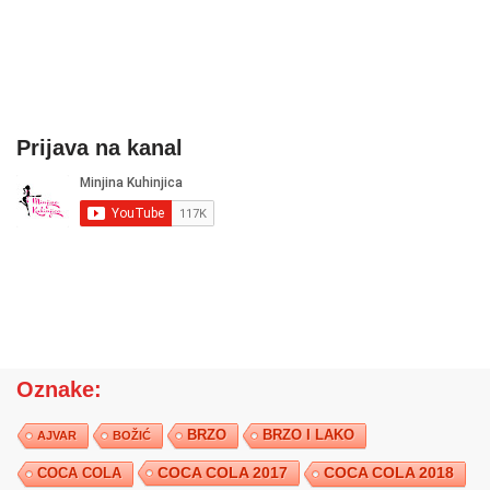
Prijava na kanal
Oznake:
BRZO
BRZO I LAKO
AJVAR
BOŽIĆ
COCA COLA 2017
COCA COLA
COCA COLA 2018