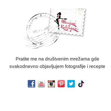
Pratite me na društvenim mrežama gde
svakodnevno objavljujem fotografije i recepte