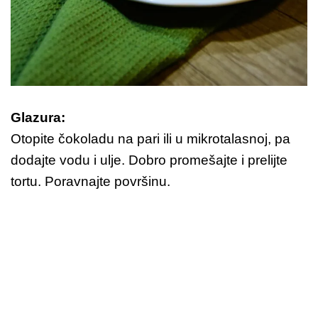
Glazura:
Otopite čokoladu na pari ili u mikrotalasnoj, pa
dodajte vodu i ulje. Dobro promešajte i prelijte
tortu. Poravnajte površinu.