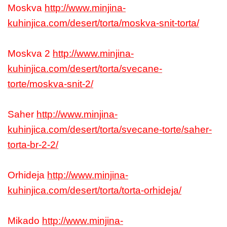
Moskva
http://www.minjina-
kuhinjica.com/desert/torta/moskva-snit-torta/
Moskva 2
http://www.minjina-
kuhinjica.com/desert/torta/svecane-
torte/moskva-snit-2/
Saher
http://www.minjina-
kuhinjica.com/desert/torta/svecane-torte/saher-
torta-br-2-2/
Orhideja
http://www.minjina-
kuhinjica.com/desert/torta/torta-orhideja/
Mikado
http://www.minjina-