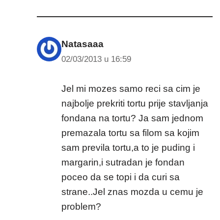
Natasaaa
02/03/2013 u 16:59
Jel mi mozes samo reci sa cim je
najbolje prekriti tortu prije stavljanja
fondana na tortu? Ja sam jednom
premazala tortu sa filom sa kojim
sam previla tortu,a to je puding i
margarin,i sutradan je fondan
poceo da se topi i da curi sa
strane..Jel znas mozda u cemu je
problem?