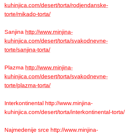
kuhinjica.com/desert/torta/rodjendanske-
torte/mikado-torta/
Sanjina
http://www.minjina-
kuhinjica.com/desert/torta/svakodnevne-
torte/sanjina-torta/
Plazma
http://www.minjina-
kuhinjica.com/desert/torta/svakodnevne-
torte/plazma-torta/
Interkontinental http://www.minjina-
kuhinjica.com/desert/torta/interkontinental-torta/
Najmedenije srce http://www.minjina-