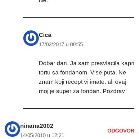
Ne.
Cica
17/02/2017 u 09:55
Dobar dan. Ja sam presvlacila kapri
tortu sa fondanom. Vise puta. Ne
znam koji recept vi imate, ali ovaj
moj je super za fondan. Pozdrav
ninana2002
ODGOVOR
14/05/2010 u 12:21