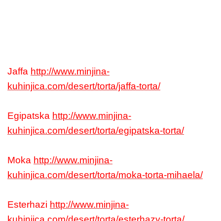
Jaffa
http://www.minjina-
kuhinjica.com/desert/torta/jaffa-torta/
Egipatska
http://www.minjina-
kuhinjica.com/desert/torta/egipatska-torta/
Moka
http://www.minjina-
kuhinjica.com/desert/torta/moka-torta-mihaela/
Esterhazi
http://www.minjina-
kuhinjica.com/desert/torta/esterhazy-torta/