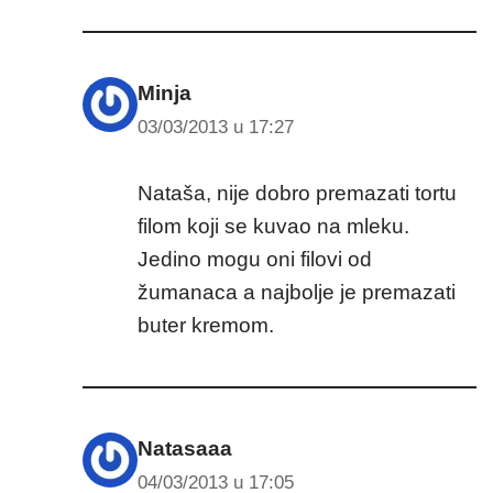
Minja
03/03/2013 u 17:27
Nataša, nije dobro premazati tortu
filom koji se kuvao na mleku.
Jedino mogu oni filovi od
žumanaca a najbolje je premazati
buter kremom.
Natasaaa
04/03/2013 u 17:05