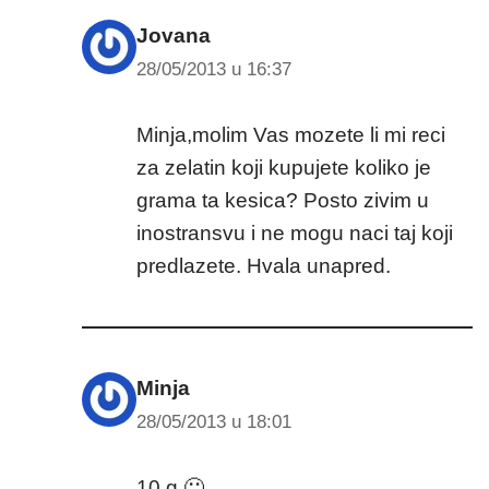
Jovana
28/05/2013 u 16:37
Minja,molim Vas mozete li mi reci
za zelatin koji kupujete koliko je
grama ta kesica? Posto zivim u
inostransvu i ne mogu naci taj koji
predlazete. Hvala unapred.
Minja
28/05/2013 u 18:01
10 g 🙂