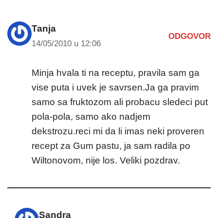
Tanja
ODGOVOR
14/05/2010 u 12:06
Minja hvala ti na receptu, pravila sam ga
vise puta i uvek je savrsen.Ja ga pravim
samo sa fruktozom ali probacu sledeci put
pola-pola, samo ako nadjem
dekstrozu.reci mi da li imas neki proveren
recept za Gum pastu, ja sam radila po
Wiltonovom, nije los. Veliki pozdrav.
Sandra