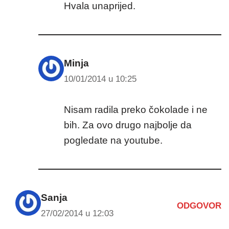
Hvala unaprijed.
Minja
10/01/2014 u 10:25
Nisam radila preko čokolade i ne
bih. Za ovo drugo najbolje da
pogledate na youtube.
Sanja
ODGOVOR
27/02/2014 u 12:03