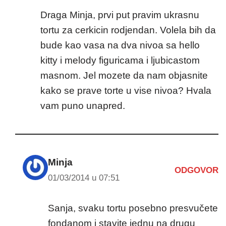
Draga Minja, prvi put pravim ukrasnu
tortu za cerkicin rodjendan. Volela bih da
bude kao vasa na dva nivoa sa hello
kitty i melody figuricama i ljubicastom
masnom. Jel mozete da nam objasnite
kako se prave torte u vise nivoa? Hvala
vam puno unapred.
Minja
ODGOVOR
01/03/2014 u 07:51
Sanja, svaku tortu posebno presvučete
fondanom i stavite jednu na drugu