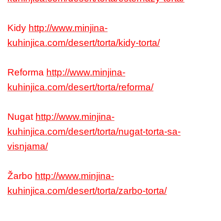
Kidy
http://www.minjina-
kuhinjica.com/desert/torta/kidy-torta/
Reforma
http://www.minjina-
kuhinjica.com/desert/torta/reforma/
Nugat
http://www.minjina-
kuhinjica.com/desert/torta/nugat-torta-sa-
visnjama/
Žarbo
http://www.minjina-
kuhinjica.com/desert/torta/zarbo-torta/