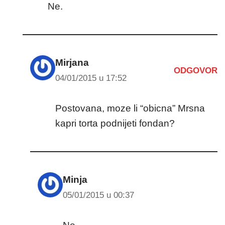
Ne.
Mirjana
ODGOVOR
04/01/2015 u 17:52
Postovana, moze li “obicna” Mrsna
kapri torta podnijeti fondan?
Minja
05/01/2015 u 00:37