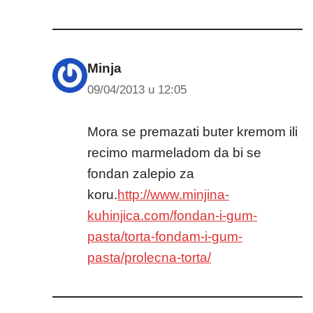
Minja
09/04/2013 u 12:05
Mora se premazati buter kremom ili
recimo marmeladom da bi se
fondan zalepio za
koru.
http://www.minjina-
kuhinjica.com/fondan-i-gum-
pasta/torta-fondam-i-gum-
pasta/prolecna-torta/