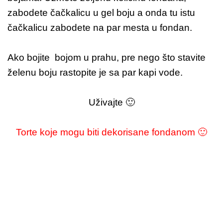
zabodete čačkalicu u gel boju a onda tu istu
čačkalicu zabodete na par mesta u fondan.
Ako bojite bojom u prahu, pre nego što stavite
želenu boju rastopite je sa par kapi vode.
Uživajte 🙂
Torte koje mogu biti dekorisane fondanom 🙂