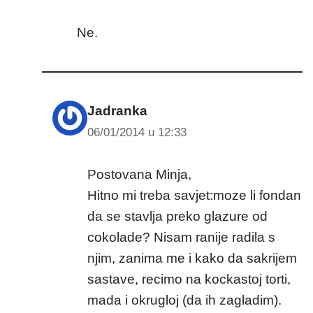
Ne.
Jadranka
06/01/2014 u 12:33
Postovana Minja,
Hitno mi treba savjet:moze li fondan
da se stavlja preko glazure od
cokolade? Nisam ranije radila s
njim, zanima me i kako da sakrijem
sastave, recimo na kockastoj torti,
mada i okrugloj (da ih zagladim).