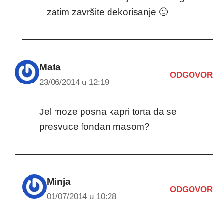
zatim završite dekorisanje 🙂
Mata
ODGOVOR
23/06/2014 u 12:19
Jel moze posna kapri torta da se
presvuce fondan masom?
Minja
ODGOVOR
01/07/2014 u 10:28