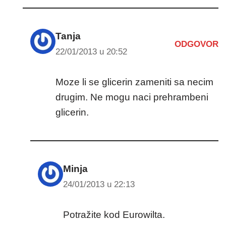
Tanja
ODGOVOR
22/01/2013 u 20:52
Moze li se glicerin zameniti sa necim
drugim. Ne mogu naci prehrambeni
glicerin.
Minja
24/01/2013 u 22:13
Potražite kod Eurowilta.