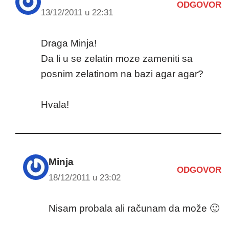
ODGOVOR
13/12/2011 u 22:31
Draga Minja!
Da li u se zelatin moze zameniti sa
posnim zelatinom na bazi agar agar?
Hvala!
Minja
ODGOVOR
18/12/2011 u 23:02
Nisam probala ali računam da može 🙂