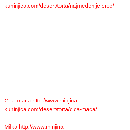
kuhinjica.com/desert/torta/najmedenije-srce/
Cica maca http://www.minjina-
kuhinjica.com/desert/torta/cica-maca/
Milka http://www.minjina-