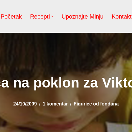
Početak
Recepti
Upoznajte Minju
Kontakt
a na poklon za Vikto
24/10/2009
1 komentar
Figurice od fondana