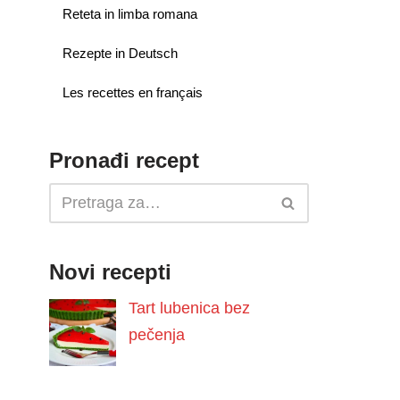
Reteta in limba romana
Rezepte in Deutsch
Les recettes en français
Pronađi recept
Novi recepti
Tart lubenica bez
pečenja