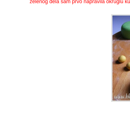
zelenog dela sam prvo napravila okruglu kut