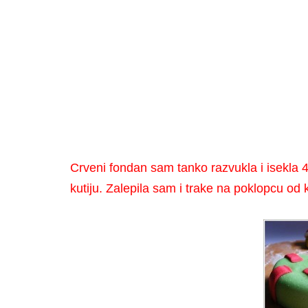
Crveni fondan sam tanko razvukla i isekla 4
kutiju. Zalepila sam i trake na poklopcu od k