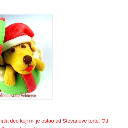
ala deo koji mi je ostao od Stevanove torte. Od