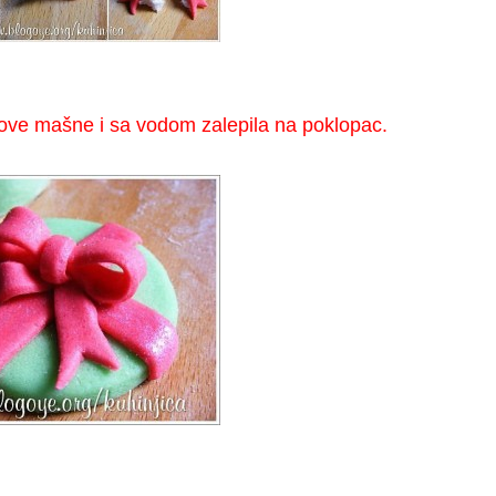
love mašne i sa vodom zalepila na poklopac.