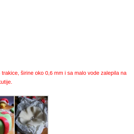
 trakice, širine oko 0,6 mm i sa malo vode zalepila na
utije.