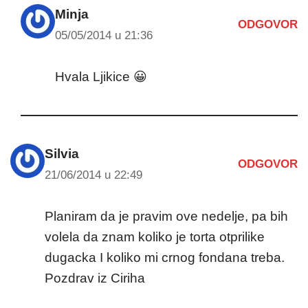
Minja
ODGOVOR
05/05/2014 u 21:36
Hvala Ljikice 😀
Silvia
ODGOVOR
21/06/2014 u 22:49
Planiram da je pravim ove nedelje, pa bih
volela da znam koliko je torta otprilike
dugacka I koliko mi crnog fondana treba.
Pozdrav iz Ciriha