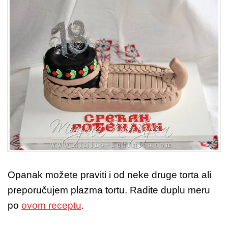
Opanak možete praviti i od neke druge torta ali
preporučujem plazma tortu. Radite duplu meru
po
ovom receptu
.