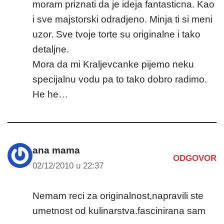
moram priznati da je ideja fantasticna. Kao
i sve majstorski odradjeno. Minja ti si meni
uzor. Sve tvoje torte su originalne i tako
detaljne.
Mora da mi Kraljevcanke pijemo neku
specijalnu vodu pa to tako dobro radimo.
He he…
ana mama
ODGOVOR
02/12/2010 u 22:37
Nemam reci za originalnost,napravili ste
umetnost od kulinarstva.fascinirana sam