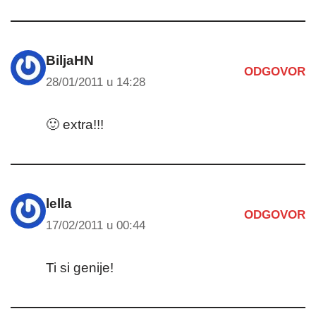
BiljaHN
ODGOVOR
28/01/2011 u 14:28
🙂 extra!!!
lella
ODGOVOR
17/02/2011 u 00:44
Ti si genije!