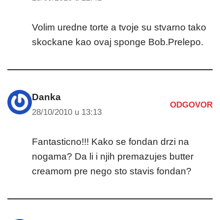
Volim uredne torte a tvoje su stvarno tako
skockane kao ovaj sponge Bob.Prelepo.
Danka
ODGOVOR
28/10/2010 u 13:13
Fantasticno!!! Kako se fondan drzi na
nogama? Da li i njih premazujes butter
creamom pre nego sto stavis fondan?