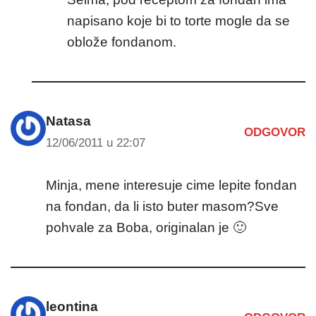
napisano koje bi to torte mogle da se
oblože fondanom.
Natasa
ODGOVOR
12/06/2011 u 22:07
Minja, mene interesuje cime lepite fondan
na fondan, da li isto buter masom?Sve
pohvale za Boba, originalan je 🙂
leontina