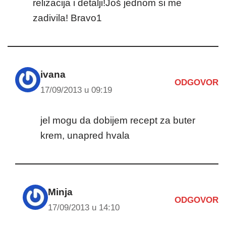
relizacija i detalji!Još jednom si me
zadivila! Bravo1
ivana
ODGOVOR
17/09/2013 u 09:19
jel mogu da dobijem recept za buter
krem, unapred hvala
Minja
ODGOVOR
17/09/2013 u 14:10