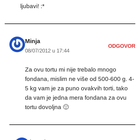
ljubavi! :*
Minja
ODGOVOR
08/07/2012 u 17:44
Za ovu tortu mi nije trebalo mnogo
fondana, mislim ne više od 500-600 g. 4-
5 kg vam je za puno ovakvih torti, tako
da vam je jedna mera fondana za ovu
tortu dovoljna 🙂