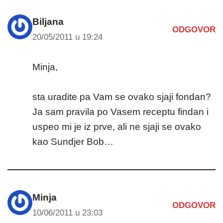
Biljana
ODGOVOR
20/05/2011 u 19:24
Minja,
sta uradite pa Vam se ovako sjaji fondan?
Ja sam pravila po Vasem receptu findan i
uspeo mi je iz prve, ali ne sjaji se ovako
kao Sundjer Bob…
Minja
ODGOVOR
10/06/2011 u 23:03