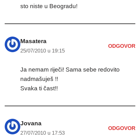
sto niste u Beogradu!
Masatera
ODGOVOR
25/07/2010 u 19:15
Ja nemam riječi! Sama sebe redovito
nadmašuješ !!
Svaka ti čast!!
Jovana
ODGOVOR
27/07/2010 u 17:53