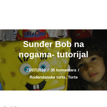
Sunđer Bob na
nogama- tutorijal
23/07/2010
35 komentara
Rođendanske torte
,
Torte