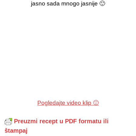
jasno sada mnogo jasnije 🙂
Pogledajte video klip 🙂
Preuzmi recept u PDF formatu ili
štampaj