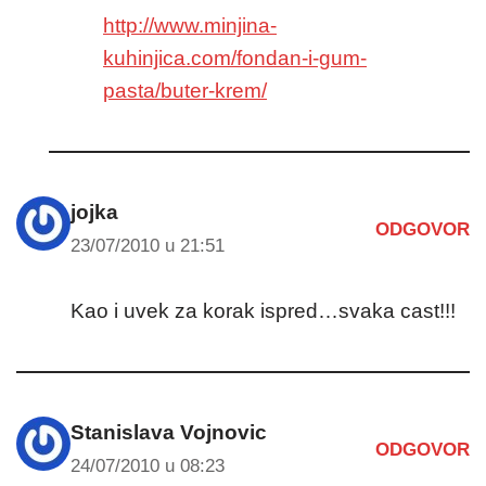
http://www.minjina-
kuhinjica.com/fondan-i-gum-
pasta/buter-krem/
jojka
ODGOVOR
23/07/2010 u 21:51
Kao i uvek za korak ispred…svaka cast!!!
Stanislava Vojnovic
ODGOVOR
24/07/2010 u 08:23