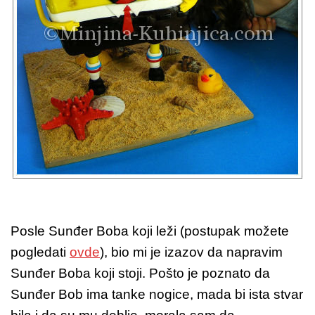
Posle Sunđer Boba koji leži (postupak možete
pogledati
ovde
), bio mi je izazov da napravim
Sunđer Boba koji stoji. Pošto je poznato da
Sunđer Bob ima tanke nogice, mada bi ista stvar