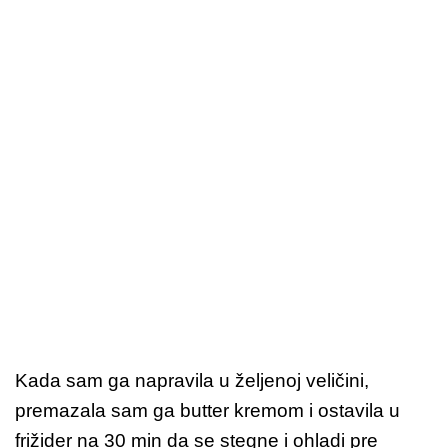
Kada sam ga napravila u željenoj veličini,
premazala sam ga butter kremom i ostavila u
frižider na 30 min da se stegne i ohladi pre