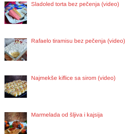
Sladoled torta bez pečenja (video)
Rafaelo tiramisu bez pečenja (video)
Najmekše kiflice sa sirom (video)
Marmelada od šljiva i kajsija