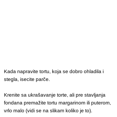
Kada napravite tortu, koja se dobro ohladila i
stegla, isecite parče.
Krenite sa ukrašavanje torte, ali pre stavljanja
fondana premažite tortu margarinom ili puterom,
vrlo malo (vidi se na slikam koliko je to).