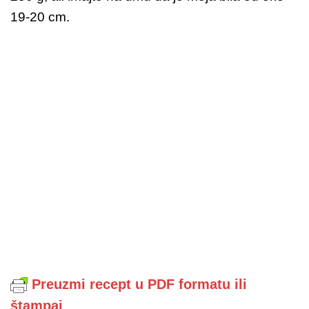
19-20 cm.
Preuzmi recept u PDF formatu ili
štampaj