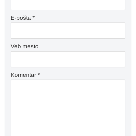
E-pošta
*
Veb mesto
Komentar
*