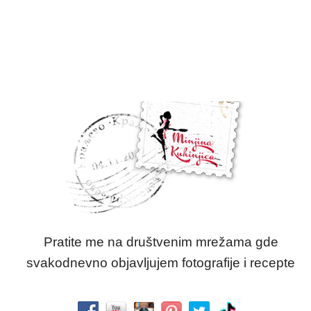
Pratite me na društvenim mrežama gde
svakodnevno objavljujem fotografije i recepte