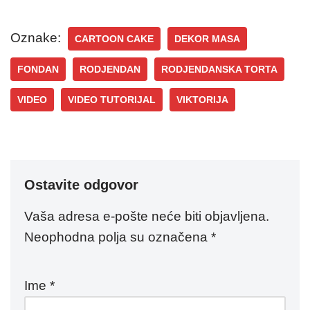
Oznake:
CARTOON CAKE
DEKOR MASA
FONDAN
RODJENDAN
RODJENDANSKA TORTA
VIDEO
VIDEO TUTORIJAL
VIKTORIJA
Ostavite odgovor
Vaša adresa e-pošte neće biti objavljena.
Neophodna polja su označena
*
Ime
*