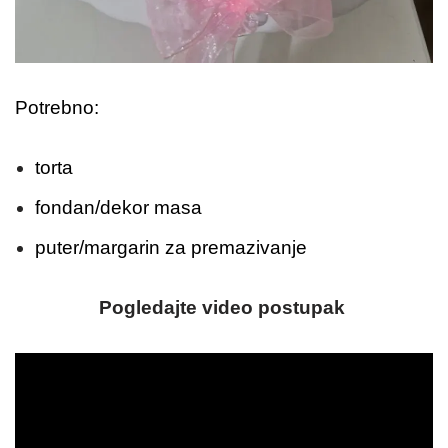
Potrebno:
torta
fondan/dekor masa
puter/margarin za premazivanje
Pogledajte video postupak