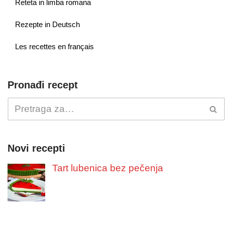
Reteta in limba romana
Rezepte in Deutsch
Les recettes en français
Pronađi recept
Novi recepti
Tart lubenica bez pečenja