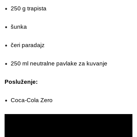
250 g trapista
šunka
čeri paradajz
250 ml neutralne pavlake za kuvanje
Posluženje:
Coca-Cola Zero