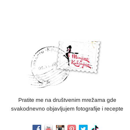
Pratite me na društvenim mrežama gde
svakodnevno objavljujem fotografije i recepte