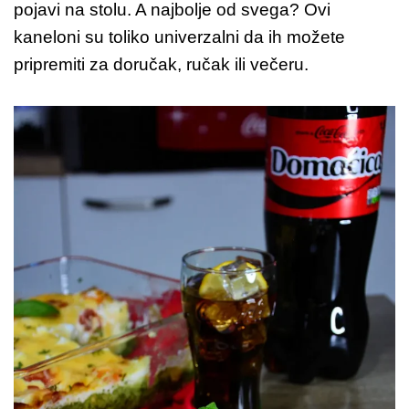
pojavi na stolu. A najbolje od svega? Ovi
kaneloni su toliko univerzalni da ih možete
pripremiti za doručak, ručak ili večeru.