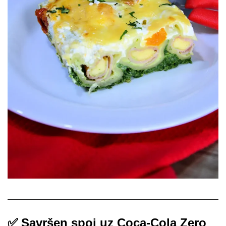
✅
Savršen spoj uz Coca-Cola Zero