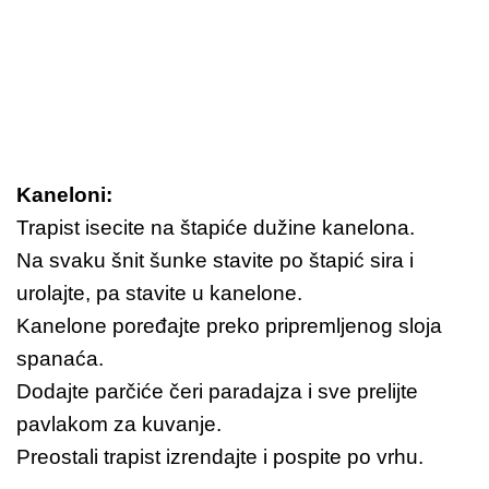
Kaneloni:
Trapist isecite na štapiće dužine kanelona.
Na svaku šnit šunke stavite po štapić sira i
urolajte, pa stavite u kanelone.
Kanelone poređajte preko pripremljenog sloja
spanaća.
Dodajte parčiće čeri paradajza i sve prelijte
pavlakom za kuvanje.
Preostali trapist izrendajte i pospite po vrhu.