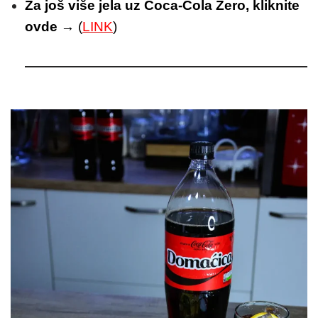
Za još više jela uz Coca-Cola Zero, kliknite
ovde
→ (
LINK
)