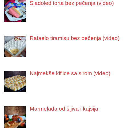
Sladoled torta bez pečenja (video)
Rafaelo tiramisu bez pečenja (video)
Najmekše kiflice sa sirom (video)
Marmelada od šljiva i kajsija