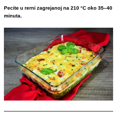
Pecite u rerni zagrejanoj na 210 °C oko 35–40
minuta.