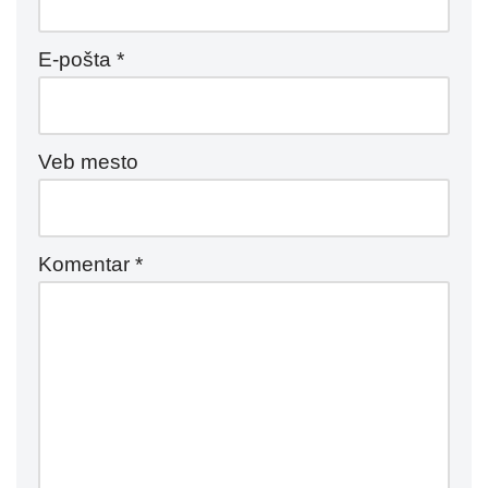
E-pošta
*
Veb mesto
Komentar
*