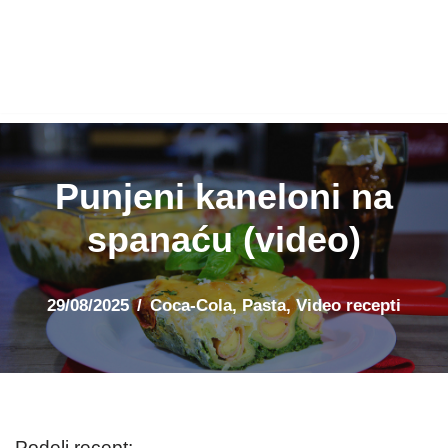
Punjeni kaneloni na
spanaću (video)
29/08/2025
Coca-Cola
,
Pasta
,
Video recepti
Podeli recept: