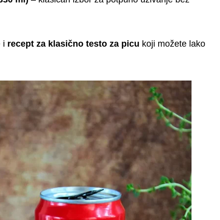
 i
recept za klasično testo za picu
koji možete lako