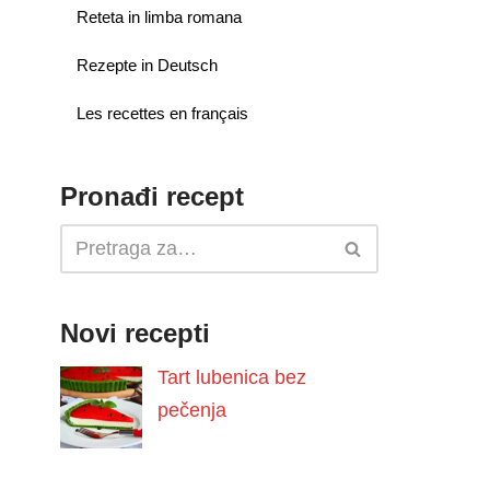
Reteta in limba romana
Rezepte in Deutsch
Les recettes en français
Pronađi recept
Novi recepti
Tart lubenica bez
pečenja