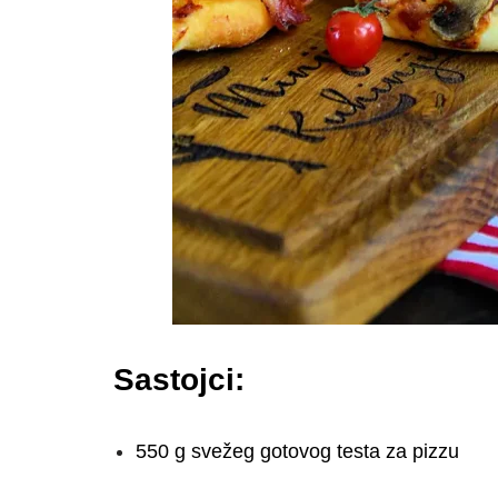
Sastojci:
550 g svežeg gotovog testa za pizzu