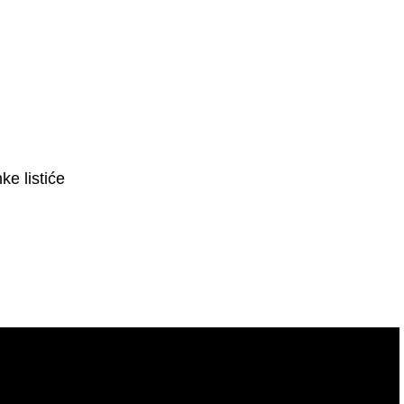
ke listiće