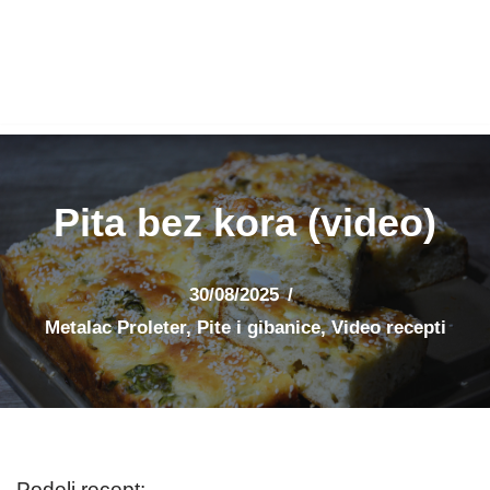
Pita bez kora (video)
30/08/2025
Metalac Proleter
,
Pite i gibanice
,
Video recepti
Podeli recept: