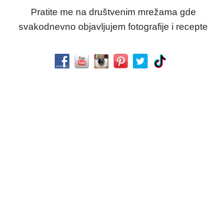
Pratite me na društvenim mrežama gde
svakodnevno objavljujem fotografije i recepte