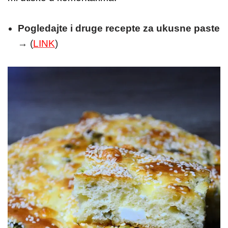
Pogledajte i druge recepte za ukusne paste
→ (
LINK
)