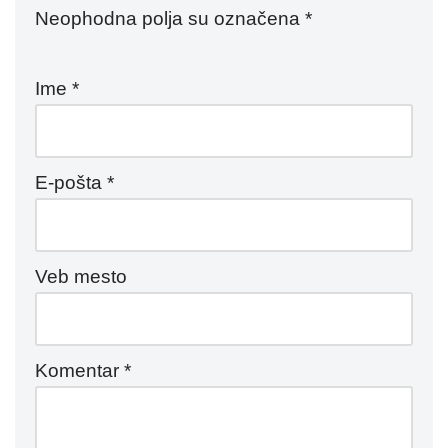
Neophodna polja su označena
*
Ime
*
E-pošta
*
Veb mesto
Komentar
*