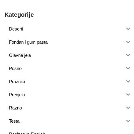
Kategorije
Deserti
Fondan i gum pasta
Glavna jela
Posno
Praznici
Predjela
Razno
Testa