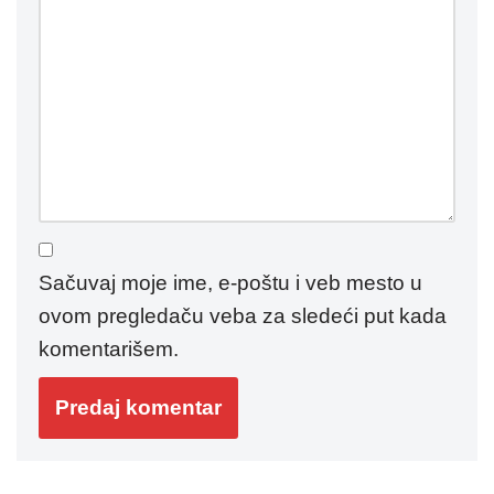
Sačuvaj moje ime, e-poštu i veb mesto u
ovom pregledaču veba za sledeći put kada
komentarišem.