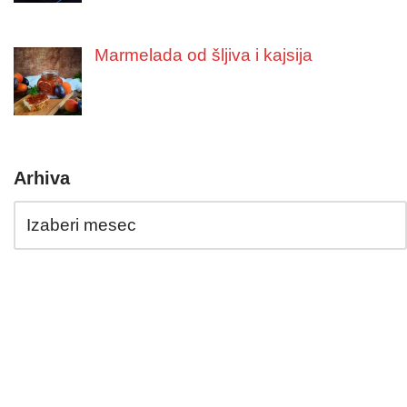
Marmelada od šljiva i kajsija
Arhiva