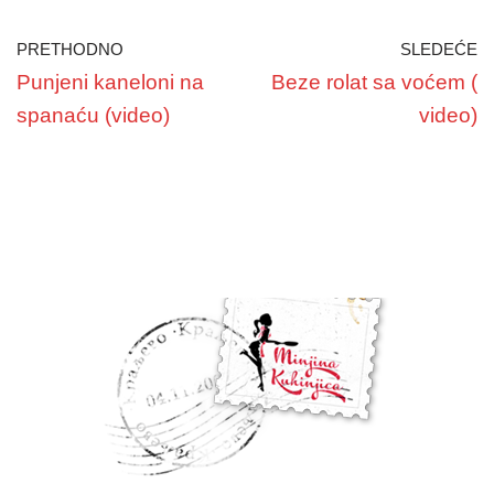
PRETHODNO
SLEDEĆE
Punjeni kaneloni na
Beze rolat sa voćem (
spanaću (video)
video)