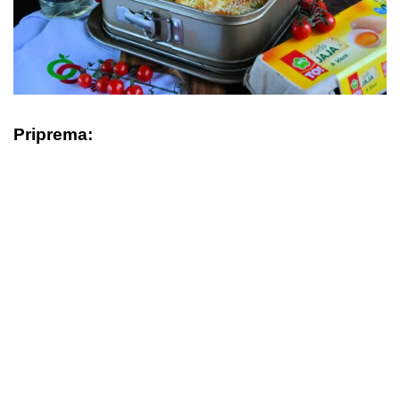
Priprema: