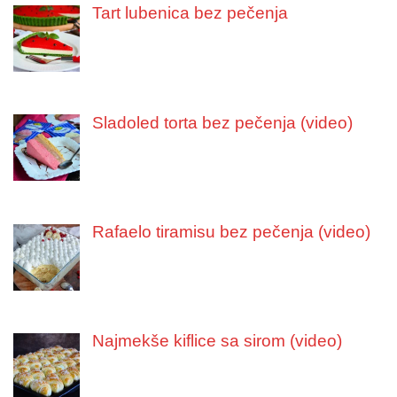
Tart lubenica bez pečenja
Sladoled torta bez pečenja (video)
Rafaelo tiramisu bez pečenja (video)
Najmekše kiflice sa sirom (video)