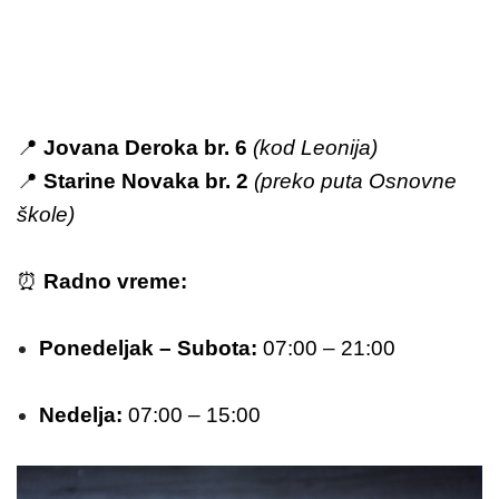
📍
Jovana Deroka br. 6
(kod Leonija)
📍
Starine Novaka br. 2
(preko puta Osnovne
škole)
⏰
Radno vreme:
Ponedeljak – Subota:
07:00 – 21:00
Nedelja:
07:00 – 15:00