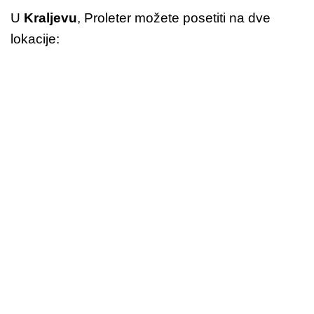
U
Kraljevu
, Proleter možete posetiti na dve
lokacije: