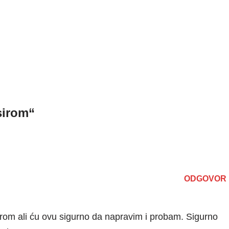
 sirom“
ODGOVOR
sirom ali ću ovu sigurno da napravim i probam. Sigurno