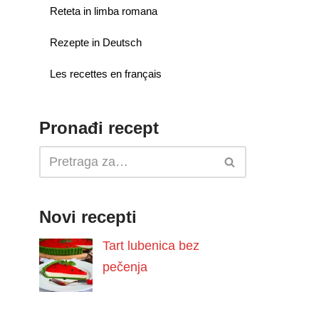
Reteta in limba romana
Rezepte in Deutsch
Les recettes en français
Pronađi recept
Novi recepti
Tart lubenica bez
pečenja