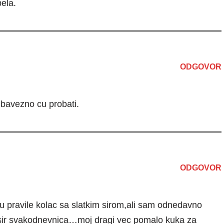
ela.
ODGOVOR
bavezno cu probati.
ODGOVOR
u pravile kolac sa slatkim sirom,ali sam odnedavno
i sir svakodnevnica…moj dragi vec pomalo kuka za