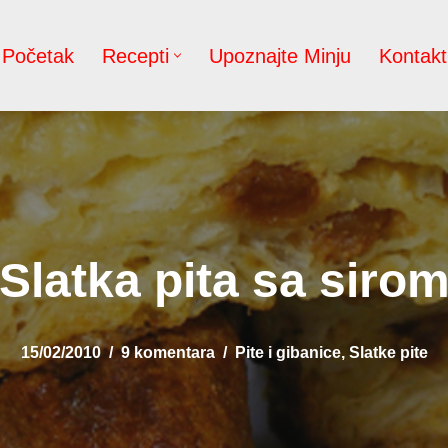
Početak
Recepti
Upoznajte Minju
Kontakt
Slatka pita sa siro
15/02/2010
9 komentara
Pite i gibanice
,
Slatke pite