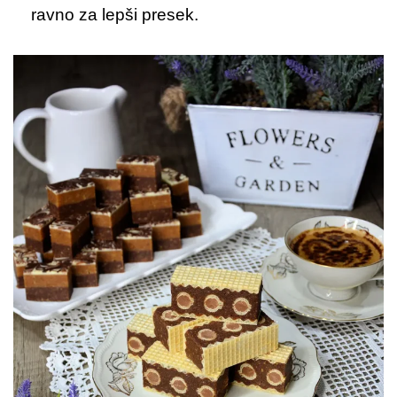
ravno za lepši presek.