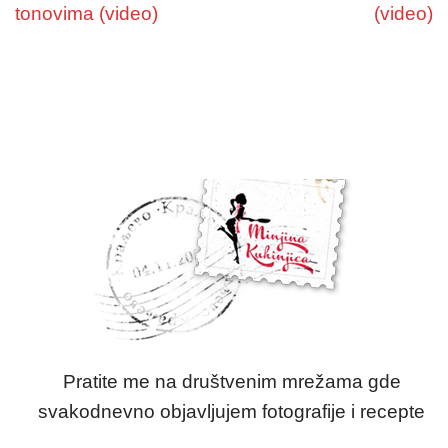
tonovima (video)
(video)
Pratite me na društvenim mrežama gde
svakodnevno objavljujem fotografije i recepte