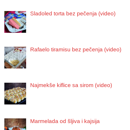
Sladoled torta bez pečenja (video)
Rafaelo tiramisu bez pečenja (video)
Najmekše kiflice sa sirom (video)
Marmelada od šljiva i kajsija