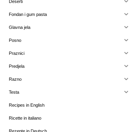
Deserti
Fondan i gum pasta
Glavna jela
Posno
Praznici
Predjela
Razno
Testa
Recipes in English
Ricette in italiano
Rezepte in Deutsch