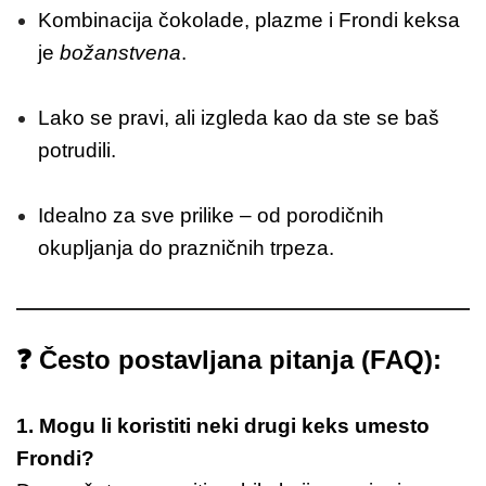
Kombinacija čokolade, plazme i Frondi keksa
je
božanstvena
.
Lako se pravi, ali izgleda kao da ste se baš
potrudili.
Idealno za sve prilike – od porodičnih
okupljanja do prazničnih trpeza.
❓
Često postavljana pitanja (FAQ):
1. Mogu li koristiti neki drugi keks umesto
Frondi?