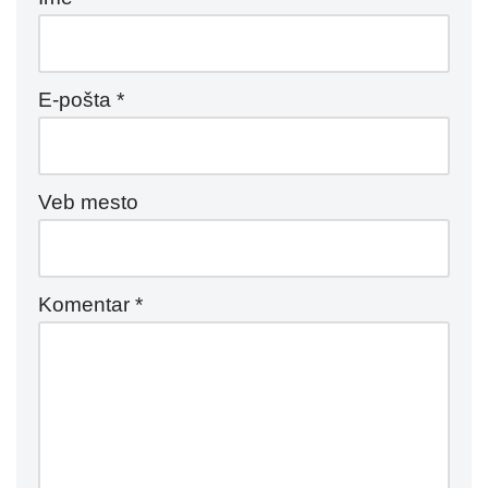
E-pošta
*
Veb mesto
Komentar
*