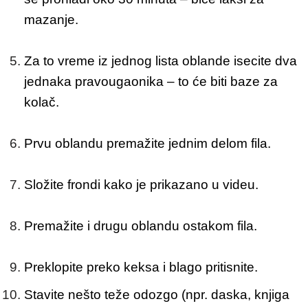
mazanje.
Za to vreme iz jednog lista oblande isecite dva
jednaka pravougaonika – to će biti baze za
kolač.
Prvu oblandu premažite jednim delom fila.
Složite frondi kako je prikazano u videu.
Premažite i drugu oblandu ostakom fila.
Preklopite preko keksa i blago pritisnite.
Stavite nešto teže odozgo (npr. daska, knjiga