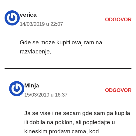
verica
ODGOVOR
14/03/2019 u 22:07
Gde se moze kupiti ovaj ram na
razvlacenje,
Minja
ODGOVOR
15/03/2019 u 16:37
Ja se vise i ne secam gde sam ga kupila
ili dobila na poklon, ali pogledajte u
kineskim prodavnicama, kod