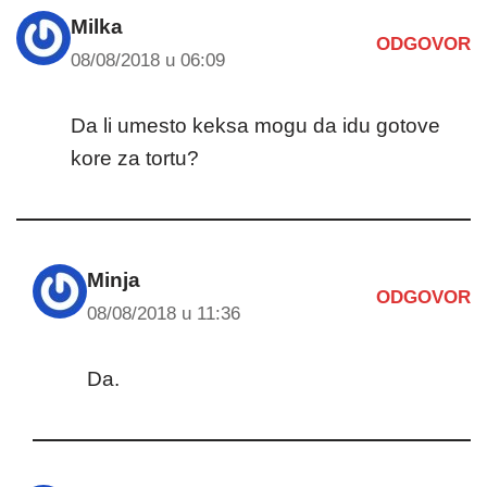
Milka
ODGOVOR
08/08/2018 u 06:09
Da li umesto keksa mogu da idu gotove
kore za tortu?
Minja
ODGOVOR
08/08/2018 u 11:36
Da.