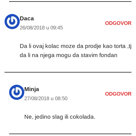
Daca
ODGOVOR
26/08/2018 u 09:45
Da li ovaj kolac moze da prodje kao torta ,tj
da li na njega mogu da stavim fondan
Minja
ODGOVOR
27/08/2018 u 08:50
Ne, jedino slag ili cokolada.