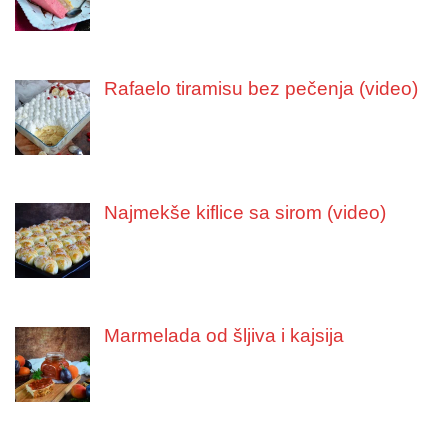
Rafaelo tiramisu bez pečenja (video)
Najmekše kiflice sa sirom (video)
Marmelada od šljiva i kajsija