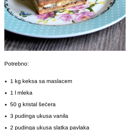
Potrebno:
1 kg keksa sa maslacem
1 l mleka
50 g kristal šećera
3 pudinga ukusa vanila
2 pudinga ukusa slatka pavlaka