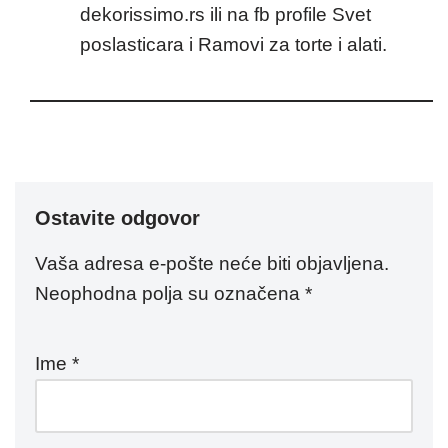
dekorissimo.rs ili na fb profile Svet
poslasticara i Ramovi za torte i alati.
Ostavite odgovor
Vaša adresa e-pošte neće biti objavljena.
Neophodna polja su označena
*
Ime
*