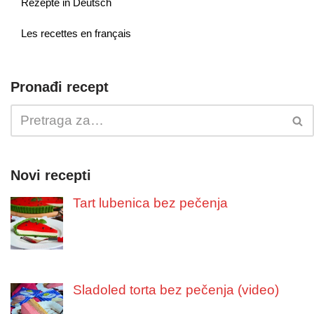
Rezepte in Deutsch
Les recettes en français
Pronađi recept
Novi recepti
Tart lubenica bez pečenja
Sladoled torta bez pečenja (video)