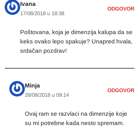
Ivana
ODGOVOR
17/08/2018 u 18:38
Poštovana, koja je dimenzija kalupa da se
keks ovako lepo spakuje? Unapred hvala,
srdačan pozdrav!
Minja
ODGOVOR
28/08/2018 u 09:14
Ovaj ram se razvlaci na dimenzije koje
su mi potrebne kada nesto spremam.