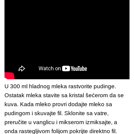
U 300 ml hladnog mleka rastvorite pudinge.
Ostatak mleka stavite sa kristal šećerom da se
kuva. Kada mleko provri dodajte mleko sa
pudingom i skuvajte fil. Sklonite sa vatre,
preručite u vanglicu i mikserom izmiksajte, a
onda rastegljivom folijom pokrijte direktno fil.