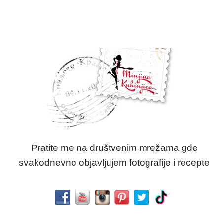
Pratite me na društvenim mrežama gde
svakodnevno objavljujem fotografije i recepte