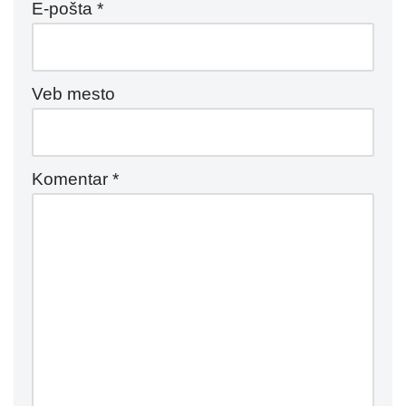
E-pošta
*
Veb mesto
Komentar
*