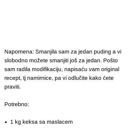
Napomena: Smanjila sam za jedan puding a vi
slobodno možete smanjiti još za jedan. Pošto
sam radila modifikaciju, napisaću vam original
recept, tj namirnice, pa vi odlučite kako ćete
praviti.
Potrebno:
1 kg keksa sa maslacem