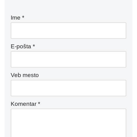
Ime
*
E-pošta
*
Veb mesto
Komentar
*