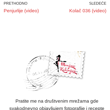
PRETHODNO
SLEDEĆE
Penjurlije (video)
Kolač 036 (video)
Pratite me na društvenim mrežama gde
svakodnevno objavljujem fotografije i recepte