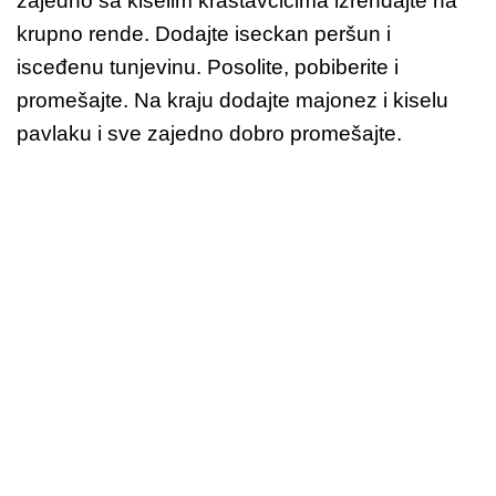
zajedno sa kiselim krastavčićima izrendajte na
krupno rende. Dodajte iseckan peršun i
isceđenu tunjevinu. Posolite, pobiberite i
promešajte. Na kraju dodajte majonez i kiselu
pavlaku i sve zajedno dobro promešajte.