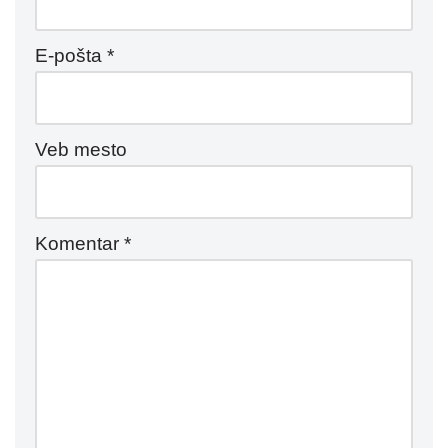
E-pošta
*
Veb mesto
Komentar
*