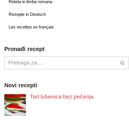
Reteta in limba romana
Rezepte in Deutsch
Les recettes en français
Pronađi recept
Novi recepti
Tart lubenica bez pečenja