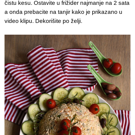
čistu kesu. Ostavite u frižider najmanje na 2 sata
a onda prebacite na tanjir kako je prikazano u
video klipu. Dekorišite po želji.