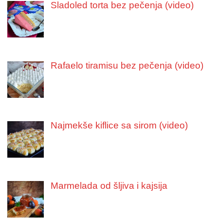
Sladoled torta bez pečenja (video)
Rafaelo tiramisu bez pečenja (video)
Najmekše kiflice sa sirom (video)
Marmelada od šljiva i kajsija