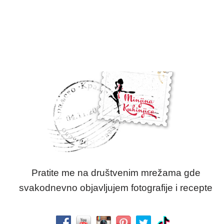
Pratite me na društvenim mrežama gde
svakodnevno objavljujem fotografije i recepte