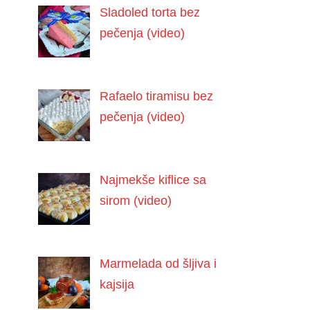
Sladoled torta bez
pečenja (video)
Rafaelo tiramisu bez
pečenja (video)
Najmekše kiflice sa
sirom (video)
Marmelada od šljiva i
kajsija