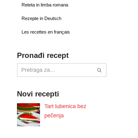
Reteta in limba romana
Rezepte in Deutsch
Les recettes en français
Pronađi recept
Novi recepti
Tart lubenica bez
pečenja