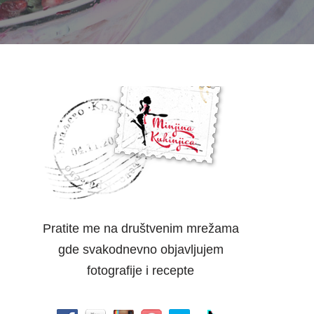
Pratite me na društvenim mrežama
gde svakodnevno objavljujem
fotografije i recepte