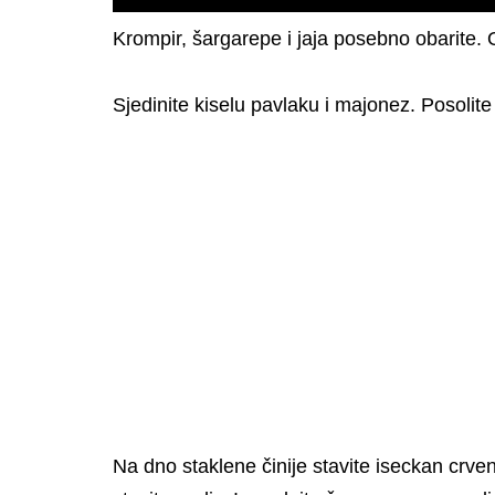
Krompir, šargarepe i jaja posebno obarite. 
Sjedinite kiselu pavlaku i majonez. Posolite 
Na dno staklene činije stavite iseckan crve