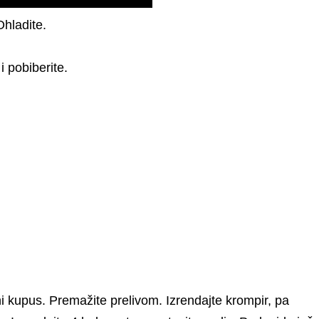
Ohladite.
i pobiberite.
ni kupus. Premažite prelivom. Izrendajte krompir, pa