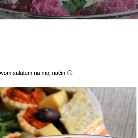
ovom salatom na moj način 🙂