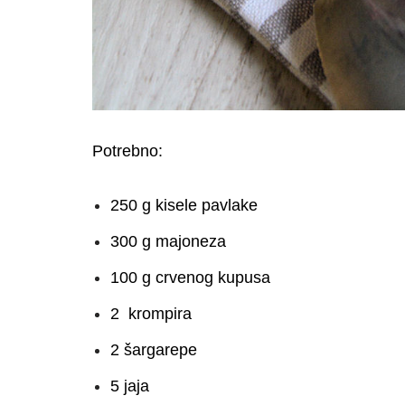
Potrebno:
250 g kisele pavlake
300 g majoneza
100 g crvenog kupusa
2 krompira
2 šargarepe
5 jaja