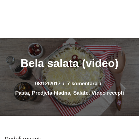
Bela salata (video)
08/12/2017
7 komentara
Pasta
,
Predjela hladna
,
Salate
,
Video recepti
Podeli recept: