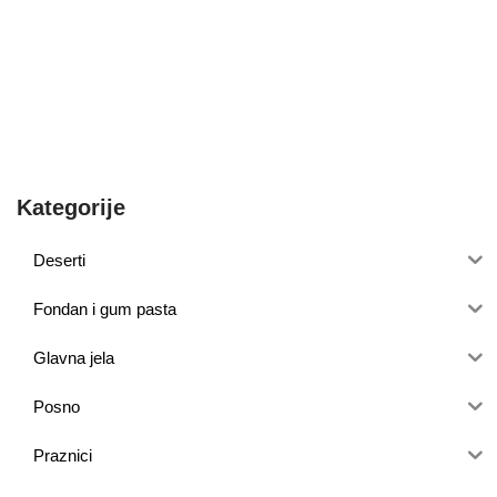
Kategorije
Deserti
Fondan i gum pasta
Glavna jela
Posno
Praznici