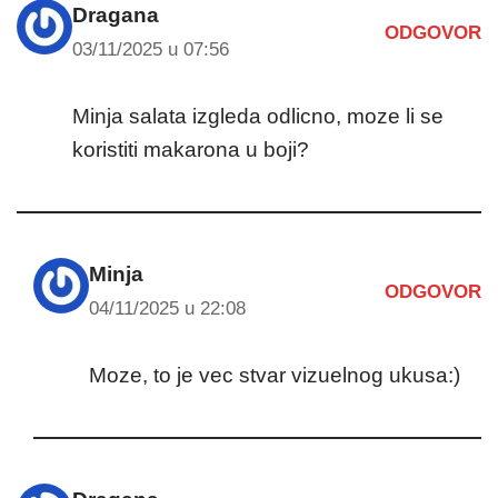
Dragana
ODGOVOR
03/11/2025 u 07:56
Minja salata izgleda odlicno, moze li se
koristiti makarona u boji?
Minja
ODGOVOR
04/11/2025 u 22:08
Moze, to je vec stvar vizuelnog ukusa:)