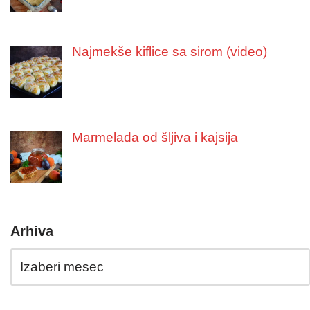
Najmekše kiflice sa sirom (video)
Marmelada od šljiva i kajsija
Arhiva