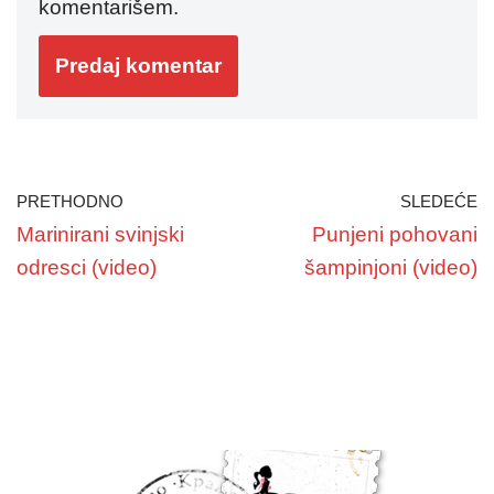
komentarišem.
PRETHODNO
SLEDEĆE
Marinirani svinjski
Punjeni pohovani
odresci (video)
šampinjoni (video)