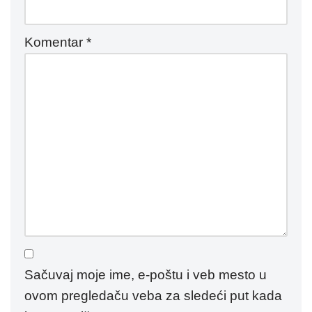
Komentar
*
Sačuvaj moje ime, e-poštu i veb mesto u
ovom pregledaču veba za sledeći put kada