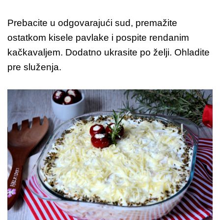
Prebacite u odgovarajući sud, premažite
ostatkom kisele pavlake i pospite rendanim
kačkavaljem. Dodatno ukrasite po želji. Ohladite
pre služenja.