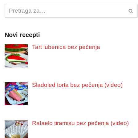
Novi recepti
Tart lubenica bez pečenja
Sladoled torta bez pečenja (video)
Rafaelo tiramisu bez pečenja (video)