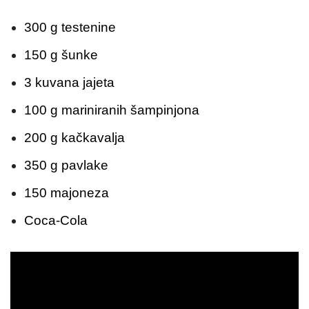
300 g testenine
150 g šunke
3 kuvana jajeta
100 g mariniranih šampinjona
200 g kačkavalja
350 g pavlake
150 majoneza
Coca-Cola