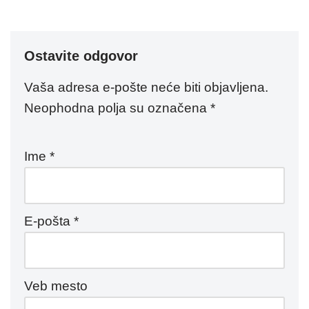
Ostavite odgovor
Vaša adresa e-pošte neće biti objavljena.
Neophodna polja su označena
*
Ime
*
E-pošta
*
Veb mesto