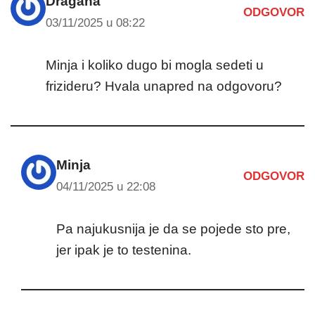
Dragana
ODGOVOR
03/11/2025 u 08:22
Minja i koliko dugo bi mogla sedeti u
frizideru? Hvala unapred na odgovoru?
Minja
ODGOVOR
04/11/2025 u 22:08
Pa najukusnija je da se pojede sto pre,
jer ipak je to testenina.