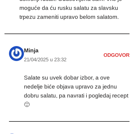
moguće da ću rusku salatu za slavsku
trpezu zameniti upravo belom salatom.
Minja
ODGOVOR
21/04/2025 u 23:32
Salate su uvek dobar izbor, a ove
nedelje biće objava upravo za jednu
dobru salatu, pa navrati i pogledaj recept
🙂