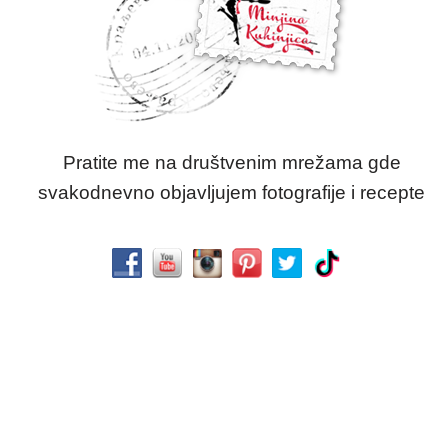
Pratite me na društvenim mrežama gde
svakodnevno objavljujem fotografije i recepte