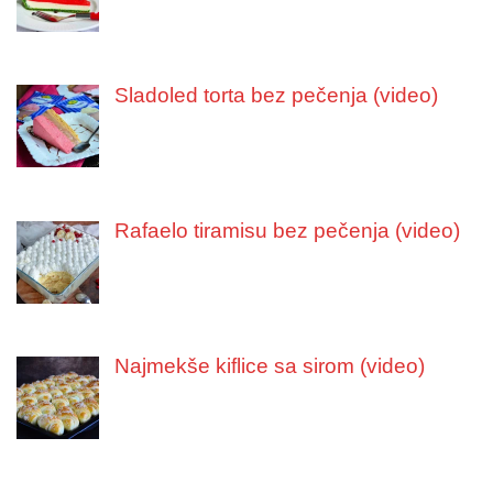
Sladoled torta bez pečenja (video)
Rafaelo tiramisu bez pečenja (video)
Najmekše kiflice sa sirom (video)