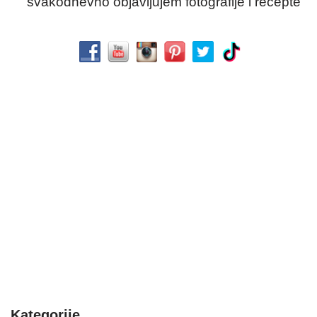
svakodnevno objavljujem fotografije i recepte
Kategorije