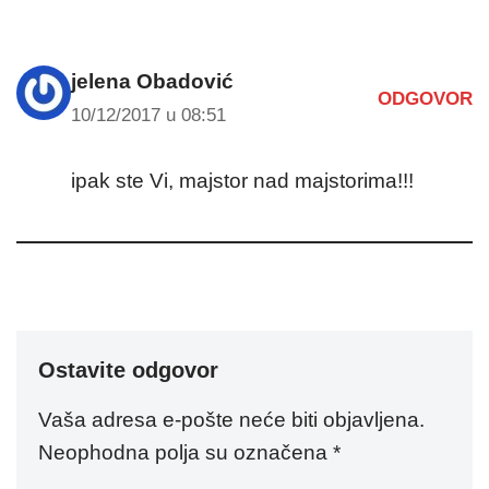
jelena Obadović
ODGOVOR
10/12/2017 u 08:51
ipak ste Vi, majstor nad majstorima!!!
Ostavite odgovor
Vaša adresa e-pošte neće biti objavljena.
Neophodna polja su označena
*