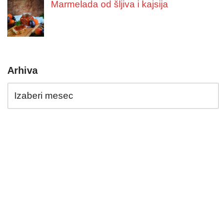
Marmelada od šljiva i kajsija
Arhiva