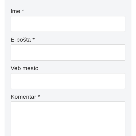
Ime
*
E-pošta
*
Veb mesto
Komentar
*