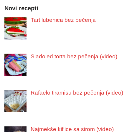
Novi recepti
Tart lubenica bez pečenja
Sladoled torta bez pečenja (video)
Rafaelo tiramisu bez pečenja (video)
Najmekše kiflice sa sirom (video)