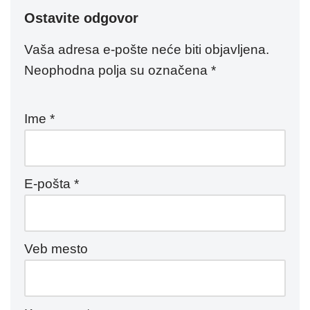
Ostavite odgovor
Vaša adresa e-pošte neće biti objavljena.
Neophodna polja su označena
*
Ime
*
E-pošta
*
Veb mesto