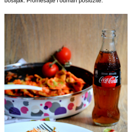
boslijak. Promešajte i odmah poslužite.