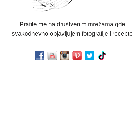
Pratite me na društvenim mrežama gde
svakodnevno objavljujem fotografije i recepte