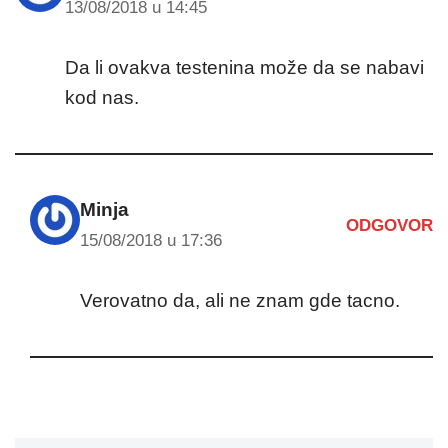
13/08/2018 u 14:45
Da li ovakva testenina može da se nabavi
kod nas.
Minja
ODGOVOR
15/08/2018 u 17:36
Verovatno da, ali ne znam gde tacno.