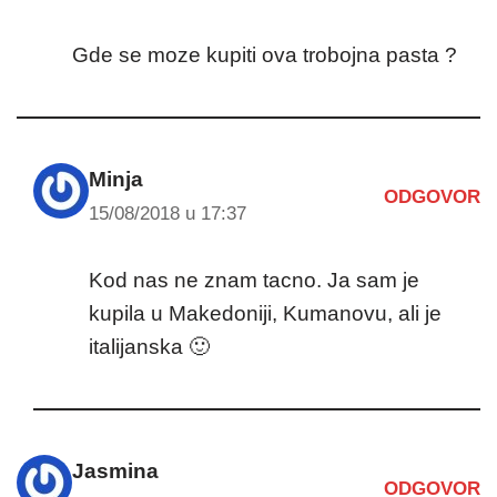
Gde se moze kupiti ova trobojna pasta ?
Minja
ODGOVOR
15/08/2018 u 17:37
Kod nas ne znam tacno. Ja sam je
kupila u Makedoniji, Kumanovu, ali je
italijanska 🙂
Jasmina
ODGOVOR