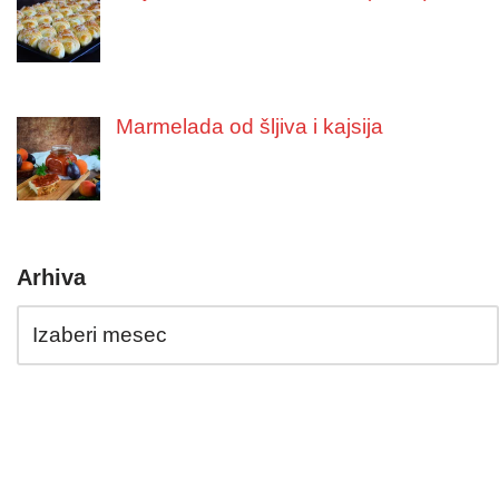
Marmelada od šljiva i kajsija
Arhiva