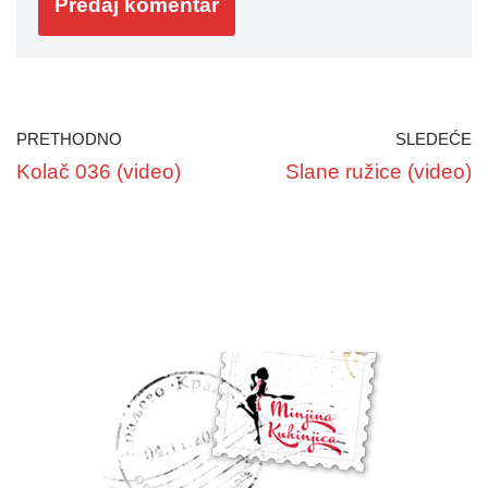
PRETHODNO
SLEDEĆE
Kolač 036 (video)
Slane ružice (video)