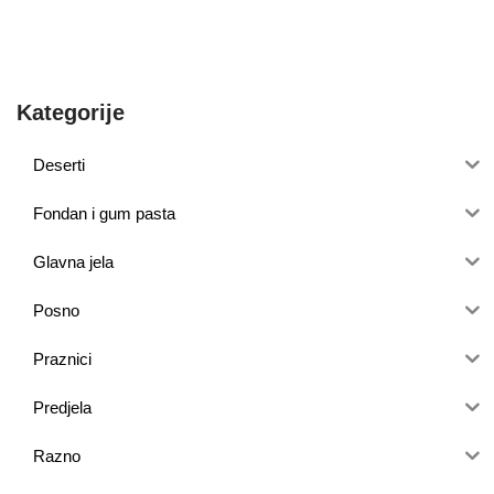
Kategorije
Deserti
Fondan i gum pasta
Glavna jela
Posno
Praznici
Predjela
Razno