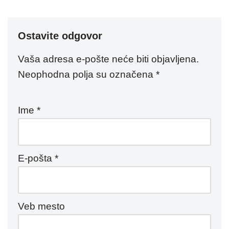
Ostavite odgovor
Vaša adresa e-pošte neće biti objavljena.
Neophodna polja su označena
*
Ime
*
E-pošta
*
Veb mesto