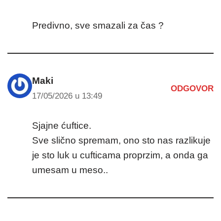
Predivno, sve smazali za čas ?
Maki
ODGOVOR
17/05/2026 u 13:49
Sjajne ćuftice.
Sve slično spremam, ono sto nas razlikuje
je sto luk u cufticama proprzim, a onda ga
umesam u meso..