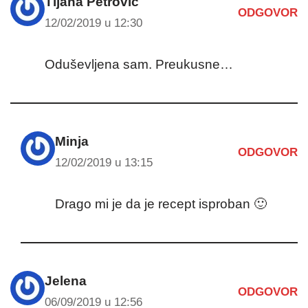
Tijana Petrović
ODGOVOR
12/02/2019 u 12:30
Oduševljena sam. Preukusne…
Minja
ODGOVOR
12/02/2019 u 13:15
Drago mi je da je recept isproban 🙂
Jelena
ODGOVOR
06/09/2019 u 12:56