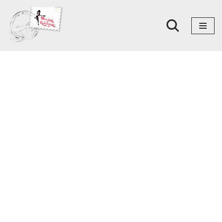
Skoči
na
sadržaj