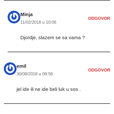
Minja
ODGOVOR
11/02/2018 u 10:06
Djordje, slazem se sa vama ?
emil
ODGOVOR
30/08/2018 u 09:58
jel ide ili ne ide beli luk u sos .