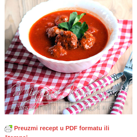
Preuzmi recept u PDF formatu ili