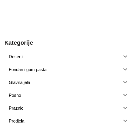
Kategorije
Deserti
Fondan i gum pasta
Glavna jela
Posno
Praznici
Predjela