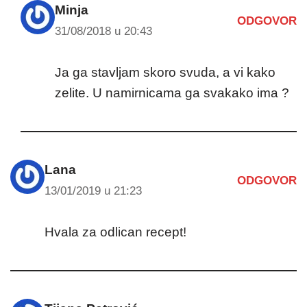
Minja
ODGOVOR
31/08/2018 u 20:43
Ja ga stavljam skoro svuda, a vi kako
zelite. U namirnicama ga svakako ima ?
Lana
ODGOVOR
13/01/2019 u 21:23
Hvala za odlican recept!