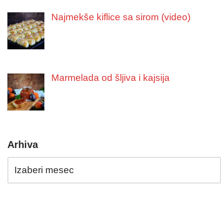
Najmekše kiflice sa sirom (video)
Marmelada od šljiva i kajsija
Arhiva