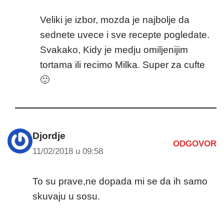
Veliki je izbor, mozda je najbolje da
sednete uvece i sve recepte pogledate.
Svakako, Kidy je medju omiljenijim
tortama ili recimo Milka. Super za cufte
🙂
Djordje
ODGOVOR
11/02/2018 u 09:58
To su prave,ne dopada mi se da ih samo
skuvaju u sosu.