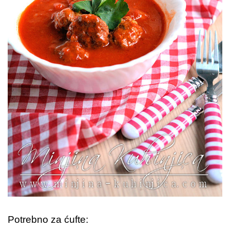
Potrebno za ćufte: