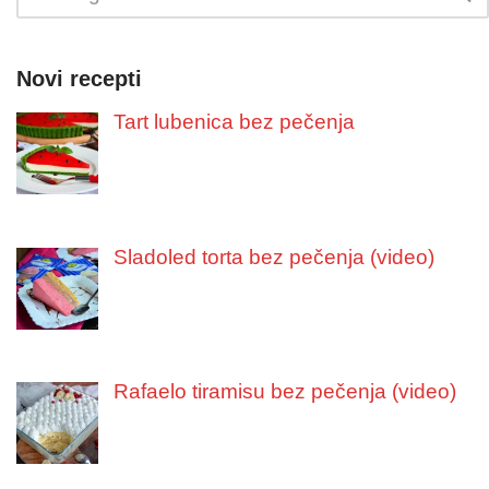
Novi recepti
Tart lubenica bez pečenja
Sladoled torta bez pečenja (video)
Rafaelo tiramisu bez pečenja (video)