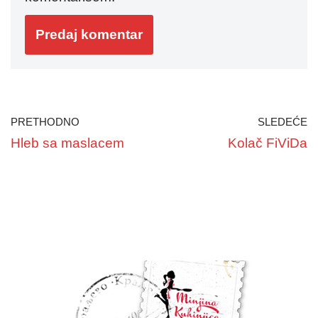
PRETHODNO
SLEDEĆE
Hleb sa maslacem
Kolač FiViDa