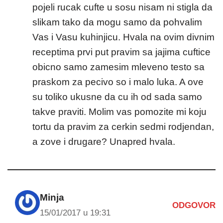
pojeli rucak cufte u sosu nisam ni stigla da
slikam tako da mogu samo da pohvalim
Vas i Vasu kuhinjicu. Hvala na ovim divnim
receptima prvi put pravim sa jajima cuftice
obicno samo zamesim mleveno testo sa
praskom za pecivo so i malo luka. A ove
su toliko ukusne da cu ih od sada samo
takve praviti. Molim vas pomozite mi koju
tortu da pravim za cerkin sedmi rodjendan,
a zove i drugare? Unapred hvala.
Minja
ODGOVOR
15/01/2017 u 19:31