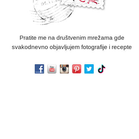
Pratite me na društvenim mrežama gde
svakodnevno objavljujem fotografije i recepte