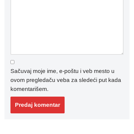
Sačuvaj moje ime, e-poštu i veb mesto u
ovom pregledaču veba za sledeći put kada
komentarišem.