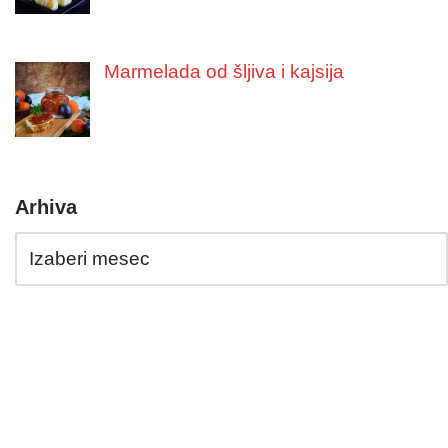
Marmelada od šljiva i kajsija
Arhiva