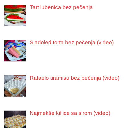
Tart lubenica bez pečenja
Sladoled torta bez pečenja (video)
Rafaelo tiramisu bez pečenja (video)
Najmekše kiflice sa sirom (video)