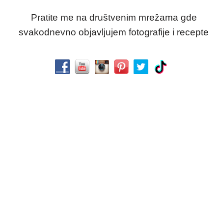
Pratite me na društvenim mrežama gde
svakodnevno objavljujem fotografije i recepte