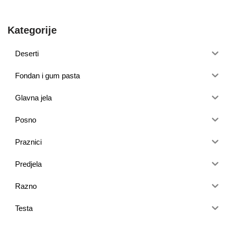
Kategorije
Deserti
Fondan i gum pasta
Glavna jela
Posno
Praznici
Predjela
Razno
Testa