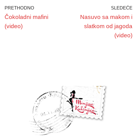
PRETHODNO
SLEDEĆE
Čokoladni mafini
Nasuvo sa makom i
(video)
slatkom od jagoda
(video)