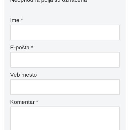
Ime
*
E-pošta
*
Veb mesto
Komentar
*