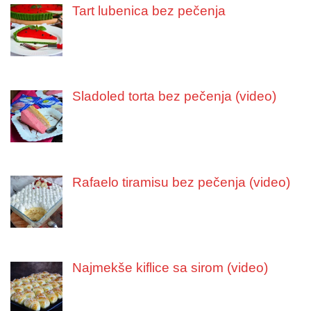
Tart lubenica bez pečenja
Sladoled torta bez pečenja (video)
Rafaelo tiramisu bez pečenja (video)
Najmekše kiflice sa sirom (video)