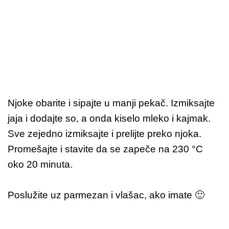
Njoke obarite i sipajte u manji pekač. Izmiksajte
jaja i dodajte so, a onda kiselo mleko i kajmak.
Sve zejedno izmiksajte i prelijte preko njoka.
Promešajte i stavite da se zapeče na 230 °C
oko 20 minuta.
Poslužite uz parmezan i vlašac, ako imate 🙂