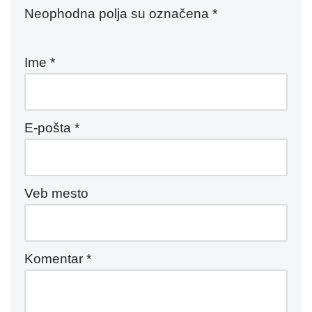
Neophodna polja su označena
*
Ime
*
E-pošta
*
Veb mesto
Komentar
*