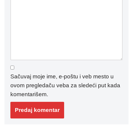
Sačuvaj moje ime, e-poštu i veb mesto u
ovom pregledaču veba za sledeći put kada
komentarišem.