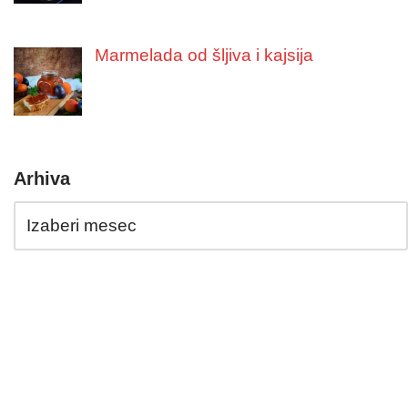
Marmelada od šljiva i kajsija
Arhiva