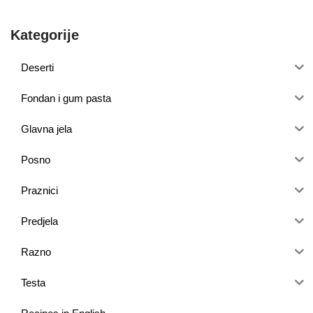
Kategorije
Deserti
Fondan i gum pasta
Glavna jela
Posno
Praznici
Predjela
Razno
Testa