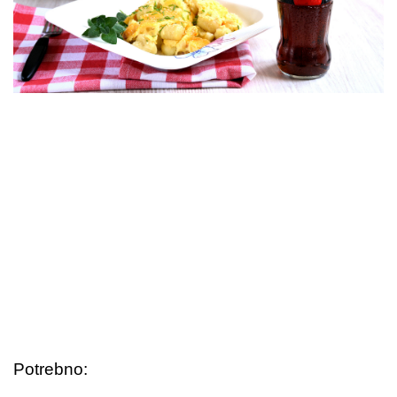
Potrebno: