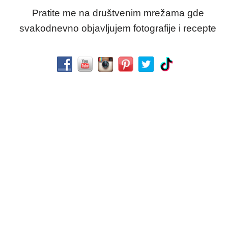
Pratite me na društvenim mrežama gde
svakodnevno objavljujem fotografije i recepte