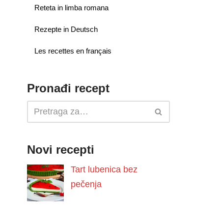
Reteta in limba romana
Rezepte in Deutsch
Les recettes en français
Pronađi recept
Novi recepti
Tart lubenica bez
pečenja