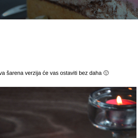
ova šarena verzija će vas ostaviti bez daha 🙂