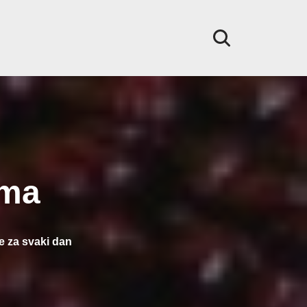
ama
e za svaki dan