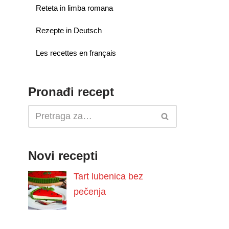
Reteta in limba romana
Rezepte in Deutsch
Les recettes en français
Pronađi recept
Novi recepti
Tart lubenica bez
pečenja