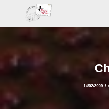
Skoči
na
sadržaj
Ch
14/02/2009