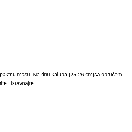
ompaktnu masu. Na dnu kalupa (25-26 cm)sa obručem,
te i izravnajte.