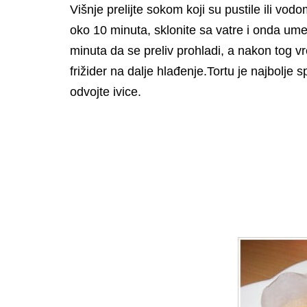
Višnje prelijte sokom koji su pustile ili vod
oko 10 minuta, sklonite sa vatre i onda ume
minuta da se preliv prohladi, a nakon tog vr
frižider na dalje hlađenje.Tortu je najbolje
odvojte ivice.