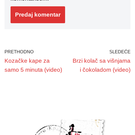
PRETHODNO
SLEDEĆE
Kozačke kape za
Brzi kolač sa višnjama
samo 5 minuta (video)
i čokoladom (video)