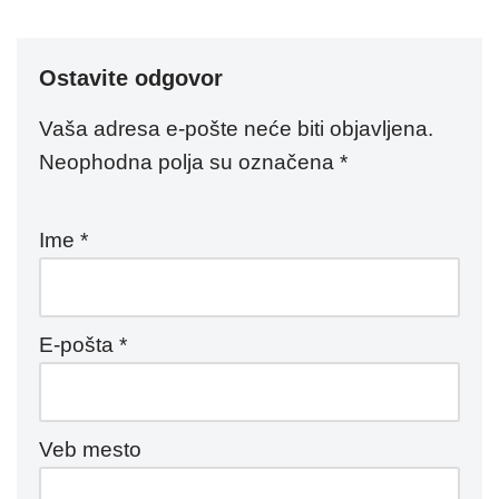
Ostavite odgovor
Vaša adresa e-pošte neće biti objavljena.
Neophodna polja su označena
*
Ime
*
E-pošta
*
Veb mesto