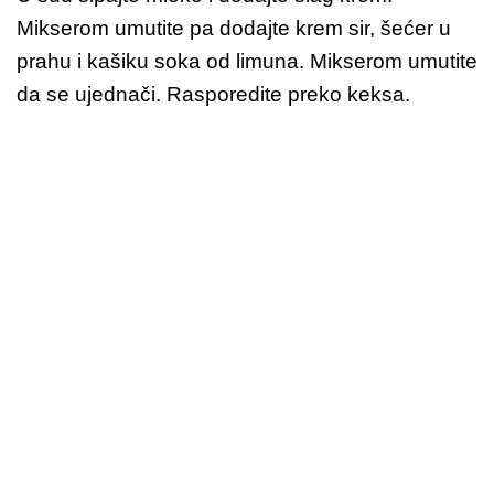
Mikserom umutite pa dodajte krem sir, šećer u
prahu i kašiku soka od limuna. Mikserom umutite
da se ujednači. Rasporedite preko keksa.