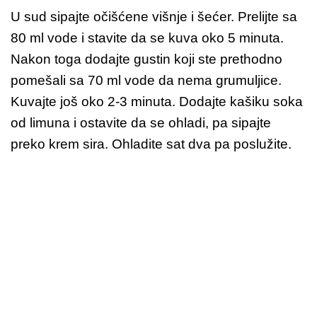
U sud sipajte očišćene višnje i šećer. Prelijte sa
80 ml vode i stavite da se kuva oko 5 minuta.
Nakon toga dodajte gustin koji ste prethodno
pomešali sa 70 ml vode da nema grumuljice.
Kuvajte još oko 2-3 minuta. Dodajte kašiku soka
od limuna i ostavite da se ohladi, pa sipajte
preko krem sira. Ohladite sat dva pa poslužite.