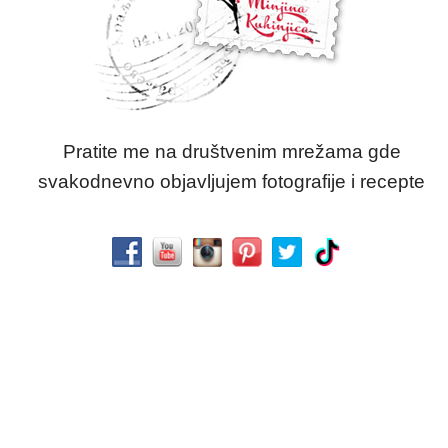
Pratite me na društvenim mrežama gde
svakodnevno objavljujem fotografije i recepte