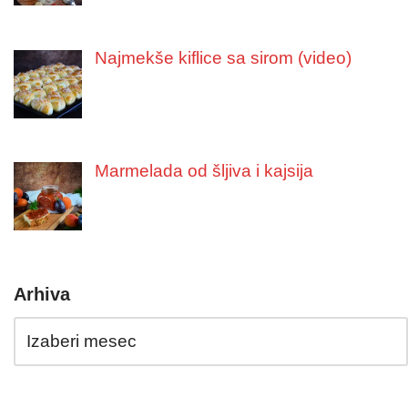
Najmekše kiflice sa sirom (video)
Marmelada od šljiva i kajsija
Arhiva