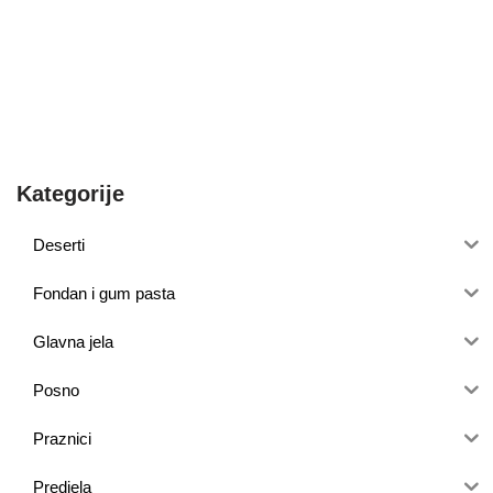
Kategorije
Deserti
Fondan i gum pasta
Glavna jela
Posno
Praznici
Predjela