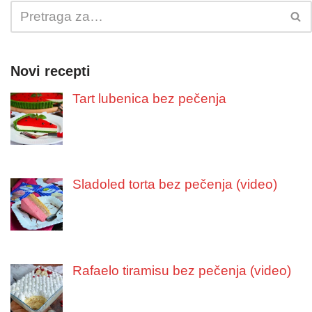
Novi recepti
Tart lubenica bez pečenja
Sladoled torta bez pečenja (video)
Rafaelo tiramisu bez pečenja (video)