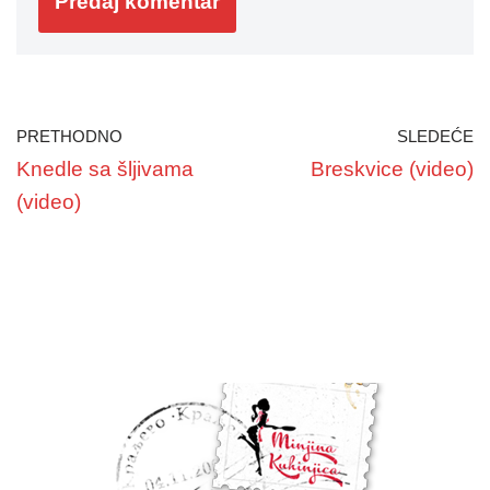
PRETHODNO
SLEDEĆE
Knedle sa šljivama
Breskvice (video)
(video)