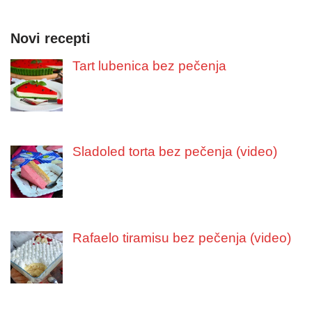
Novi recepti
Tart lubenica bez pečenja
Sladoled torta bez pečenja (video)
Rafaelo tiramisu bez pečenja (video)