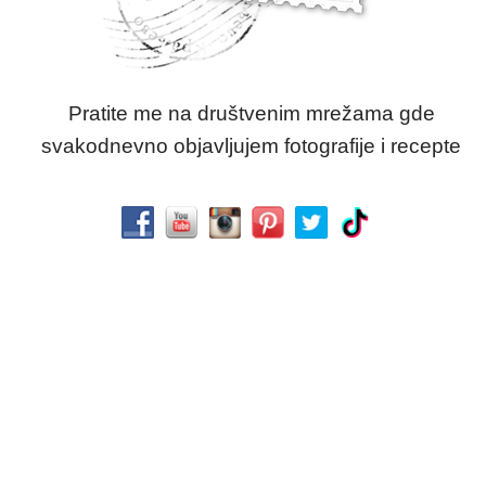
Pratite me na društvenim mrežama gde
svakodnevno objavljujem fotografije i recepte