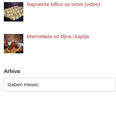
Najmekše kiflice sa sirom (video)
Marmelada od šljiva i kajsija
Arhiva