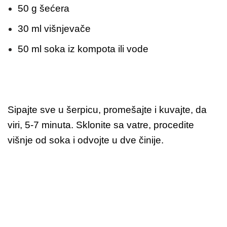
50 g šećera
30 ml višnjevače
50 ml soka iz kompota ili vode
Sipajte sve u šerpicu, promešajte i kuvajte, da
viri, 5-7 minuta. Sklonite sa vatre, procedite
višnje od soka i odvojte u dve činije.