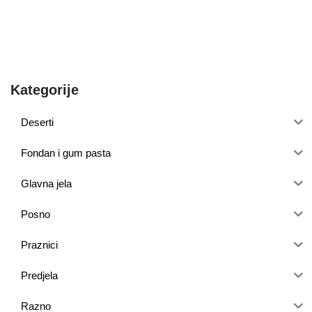
Kategorije
Deserti
Fondan i gum pasta
Glavna jela
Posno
Praznici
Predjela
Razno