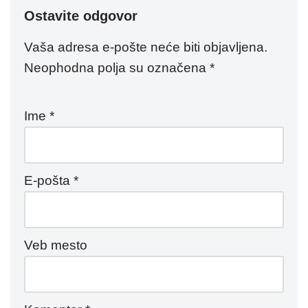
Ostavite odgovor
Vaša adresa e-pošte neće biti objavljena.
Neophodna polja su označena
*
Ime
*
E-pošta
*
Veb mesto