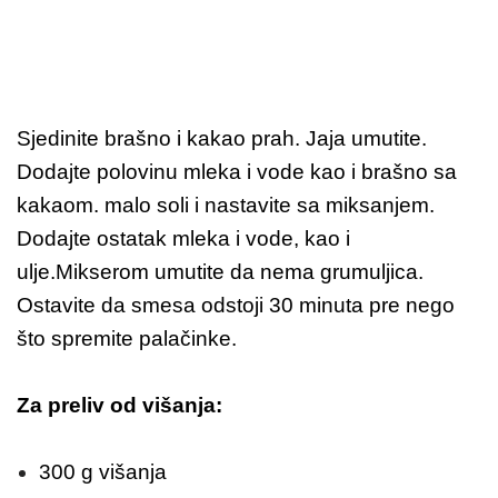
Sjedinite brašno i kakao prah. Jaja umutite.
Dodajte polovinu mleka i vode kao i brašno sa
kakaom. malo soli i nastavite sa miksanjem.
Dodajte ostatak mleka i vode, kao i
ulje.Mikserom umutite da nema grumuljica.
Ostavite da smesa odstoji 30 minuta pre nego
što spremite palačinke.
Za preliv od višanja:
300 g višanja