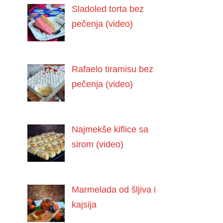
Sladoled torta bez
pečenja (video)
Rafaelo tiramisu bez
pečenja (video)
Najmekše kiflice sa
sirom (video)
Marmelada od šljiva i
kajsija