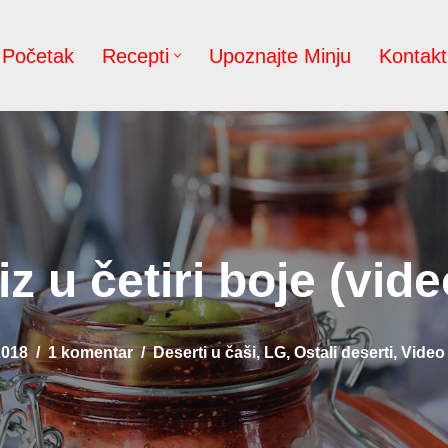
Početak
Recepti
Upoznajte Minju
Kontakt
iz u četiri boje (vide
2018
1 komentar
Deserti u čaši
,
LG
,
Ostali deserti
,
Video 