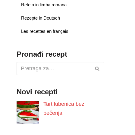
Reteta in limba romana
Rezepte in Deutsch
Les recettes en français
Pronađi recept
Novi recepti
Tart lubenica bez
pečenja