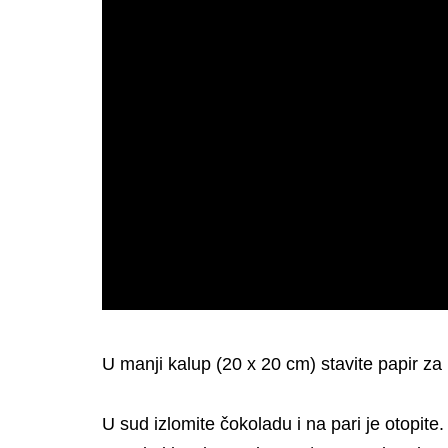
U manji kalup (20 x 20 cm) stavite papir za
U sud izlomite čokoladu i na pari je otopit