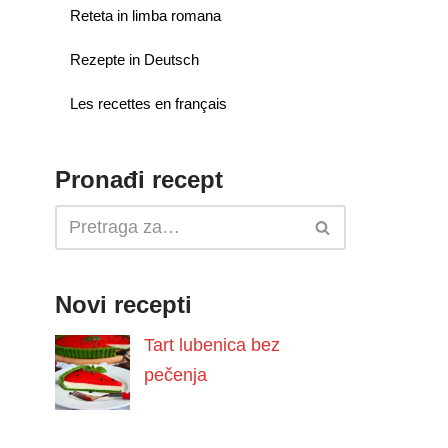
Reteta in limba romana
Rezepte in Deutsch
Les recettes en français
Pronađi recept
Novi recepti
Tart lubenica bez
pečenja